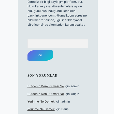
ücretsiz bir bilgi paylaşım platformudur.
Hukuka ve yasal düzenlemelere aykırı
olduğunu düşündüğünüz içerikleri,
backlinkpanelicomtr@gmail.com
adresine
bildirmeniz halinde, ilgili içerikler yasal
süre içerisinde sitemizden kaldırılacaktır.
Arama
SON YORUMLAR
Bütçenin Denk Olması Ne
için
admin
Bütçenin Denk Olması Ne
için
Yalçın
Yerinme Ne Demek
için
admin
Yerinme Ne Demek
için
Barış