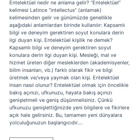
Entelektüel nedir ne anlama gelir? “Entelektüel”
kelimesi Latince “intellectus” (anlamak)
kelimesinden gelir ve günümüzde genellikle
aşağıdaki anlamlardan birinde kullanılır: Kapsamlı
bilgi ve deneyim gerektiren soyut konulara derin
ilgi duyan kişi. Entelektüel kişilik ne demek?
Kapsamlı bilgi ve deneyim gerektiren soyut
konulara derin ilgi duyan kişi. Mesleği, mal ve
hizmet üreten diğer mesleklerden (akademisyenler,
bilim insanları, vb.) farklı olarak fikir ve bilgi
üretmek ve/veya yaymak olan kişi. Entelektüel
insan nasıl olunur? Entelektüel olmak için öncelikle
bakış açınızı, ufkunuzu, hayata bakış açınızı
genişletmeli ve geniş düşünmelisiniz. Çünkü
ufkunuzu genişlettiğinizde yeni bilgilere ve fikirlere
açık hale gelirsiniz. Bu, tamamen yeni dünyalara
yolculuğunuzun başlangıcıdır.…