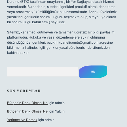
Kurumu (BTK) tarafından onaylanmış bir Yer Sağlayıcı olarak hizmet
vermektedir. Bu nedenle, sitedeki içerikleri proaktif olarak denetleme
veya araştırma yükümlülüğümüz bulunmamaktadır. Ancak, üyelerimiz
yazdıkları içeriklerin sorumluluğunu taşımakta olup, siteye üye olarak
bu sorumluluğu kabul etmiş sayılırlar.
Sitemiz, kar amacı gütmeyen ve tamamen ücretsiz bir bilgi paylaşım
platformudur. Hukuka ve yasal düzenlemelere aykırı olduğunu
düşündüğünüz içerikleri,
backlinkpanelicomtr@gmail.com
adresine
bildirmeniz halinde, ilgili içerikler yasal süre içerisinde sitemizden
kaldırılacaktır.
Arama
SON YORUMLAR
Bütçenin Denk Olması Ne
için
admin
Bütçenin Denk Olması Ne
için
Yalçın
Yerinme Ne Demek
için
admin