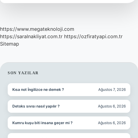
https://www.megateknoloji.com
https://saralnakliyat.com.tr
https://ozfiratyapi.com.tr
Sitemap
SIDEBAR
SON YAZILAR
Kısa not İngilizce ne demek ?
Ağustos 7, 2026
Detoks sıvısı nasıl yapılır ?
Ağustos 6, 2026
Kumru kuşu biti insana geçer mi ?
Ağustos 6, 2026