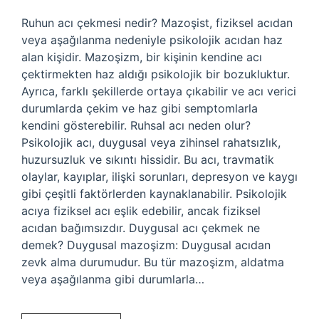
Ruhun acı çekmesi nedir? Mazoşist, fiziksel acıdan
veya aşağılanma nedeniyle psikolojik acıdan haz
alan kişidir. Mazoşizm, bir kişinin kendine acı
çektirmekten haz aldığı psikolojik bir bozukluktur.
Ayrıca, farklı şekillerde ortaya çıkabilir ve acı verici
durumlarda çekim ve haz gibi semptomlarla
kendini gösterebilir. Ruhsal acı neden olur?
Psikolojik acı, duygusal veya zihinsel rahatsızlık,
huzursuzluk ve sıkıntı hissidir. Bu acı, travmatik
olaylar, kayıplar, ilişki sorunları, depresyon ve kaygı
gibi çeşitli faktörlerden kaynaklanabilir. Psikolojik
acıya fiziksel acı eşlik edebilir, ancak fiziksel
acıdan bağımsızdır. Duygusal acı çekmek ne
demek? Duygusal mazoşizm: Duygusal acıdan
zevk alma durumudur. Bu tür mazoşizm, aldatma
veya aşağılanma gibi durumlarla…