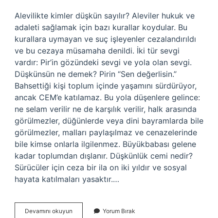
Alevilikte kimler düşkün sayılır? Aleviler hukuk ve
adaleti sağlamak için bazı kurallar koydular. Bu
kurallara uymayan ve suç işleyenler cezalandırıldı
ve bu cezaya müsamaha denildi. İki tür sevgi
vardır: Pir’in gözündeki sevgi ve yola olan sevgi.
Düşkünsün ne demek? Pirin “Sen değerlisin.”
Bahsettiği kişi toplum içinde yaşamını sürdürüyor,
ancak CEM’e katılamaz. Bu yola düşenlere gelince:
ne selam verilir ne de karşılık verilir, halk arasında
görülmezler, düğünlerde veya dini bayramlarda bile
görülmezler, malları paylaşılmaz ve cenazelerinde
bile kimse onlarla ilgilenmez. Büyükbabası gelene
kadar toplumdan dışlanır. Düşkünlük cemi nedir?
Sürücüler için ceza bir ila on iki yıldır ve sosyal
hayata katılmaları yasaktır.…
Alevi
Devamını okuyun
Yorum Bırak