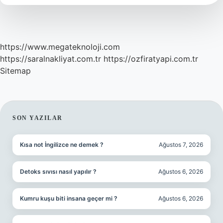
Aldatıldı
https://www.megateknoloji.com
https://saralnakliyat.com.tr
https://ozfiratyapi.com.tr
Sitemap
SIDEBAR
SON YAZILAR
Kısa not İngilizce ne demek ?
Ağustos 7, 2026
Detoks sıvısı nasıl yapılır ?
Ağustos 6, 2026
Kumru kuşu biti insana geçer mi ?
Ağustos 6, 2026