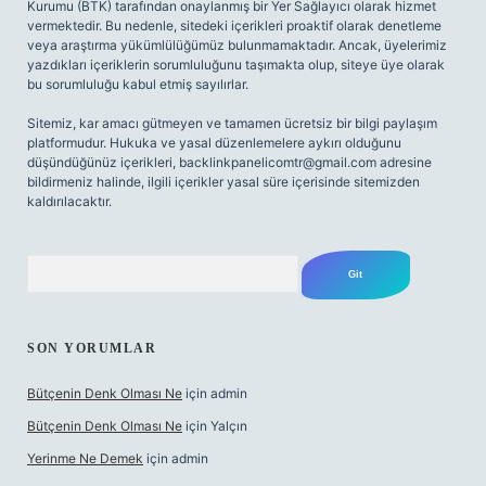
Kurumu (BTK) tarafından onaylanmış bir Yer Sağlayıcı olarak hizmet
vermektedir. Bu nedenle, sitedeki içerikleri proaktif olarak denetleme
veya araştırma yükümlülüğümüz bulunmamaktadır. Ancak, üyelerimiz
yazdıkları içeriklerin sorumluluğunu taşımakta olup, siteye üye olarak
bu sorumluluğu kabul etmiş sayılırlar.
Sitemiz, kar amacı gütmeyen ve tamamen ücretsiz bir bilgi paylaşım
platformudur. Hukuka ve yasal düzenlemelere aykırı olduğunu
düşündüğünüz içerikleri,
backlinkpanelicomtr@gmail.com
adresine
bildirmeniz halinde, ilgili içerikler yasal süre içerisinde sitemizden
kaldırılacaktır.
Arama
SON YORUMLAR
Bütçenin Denk Olması Ne
için
admin
Bütçenin Denk Olması Ne
için
Yalçın
Yerinme Ne Demek
için
admin