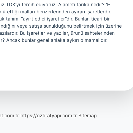
iz TDK’yı tercih ediyoruz. Alameti farika nedir? 1-
 ürettiği malları benzerlerinden ayıran işaretlerdir.
anımı “ayırt edici işaretler”dir. Bunlar, ticari bir
landığını veya satışa sunulduğunu belirtmek için üzerine
yazılardır. Bu işaretler ve yazılar, ürünü sahtelerinden
r? Ancak bunlar genel ahlaka aykırı olmamalıdır.
at.com.tr
https://ozfiratyapi.com.tr
Sitemap