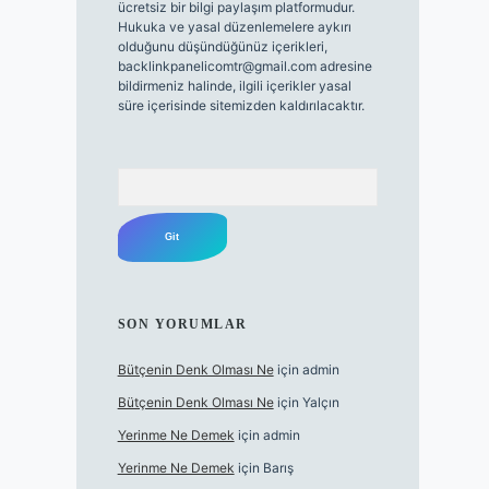
ücretsiz bir bilgi paylaşım platformudur.
Hukuka ve yasal düzenlemelere aykırı
olduğunu düşündüğünüz içerikleri,
backlinkpanelicomtr@gmail.com
adresine
bildirmeniz halinde, ilgili içerikler yasal
süre içerisinde sitemizden kaldırılacaktır.
Arama
SON YORUMLAR
Bütçenin Denk Olması Ne
için
admin
Bütçenin Denk Olması Ne
için
Yalçın
Yerinme Ne Demek
için
admin
Yerinme Ne Demek
için
Barış