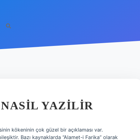
NASIL YAZILIR
sinin kökeninin çok güzel bir açıklaması var.
bileşiktir. Bazı kaynaklarda “Alamet-i Farika” olarak