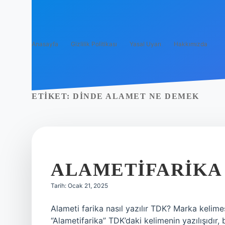
Anasayfa
Gizlilik Politikası
Yasal Uyarı
Hakkımızda
ETIKET:
DINDE ALAMET NE DEMEK
ALAMETIFARIKA 
Tarih: Ocak 21, 2025
Alameti farika nasıl yazılır TDK? Marka kelime
“Alametifarika” TDK’daki kelimenin yazılışıdır, 