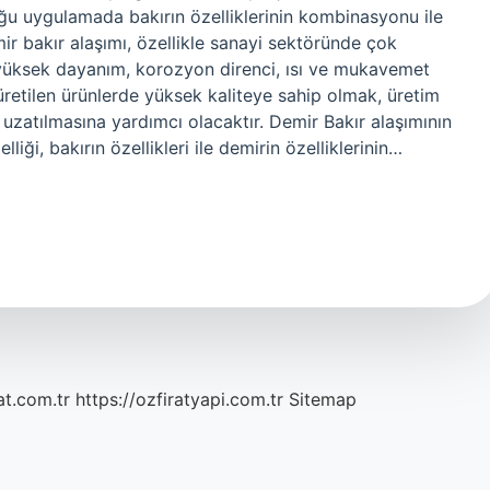
oğu uygulamada bakırın özelliklerinin kombinasyonu ile
emir bakır alaşımı, özellikle sanayi sektöründe çok
 yüksek dayanım, korozyon direnci, ısı ve mukavemet
a üretilen ürünlerde yüksek kaliteye sahip olmak, üretim
uzatılmasına yardımcı olacaktır. Demir Bakır alaşımının
liği, bakırın özellikleri ile demirin özelliklerinin…
at.com.tr
https://ozfiratyapi.com.tr
Sitemap