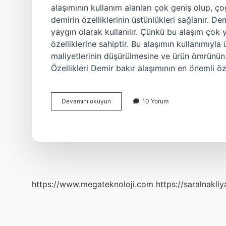
alaşımının kullanım alanları çok geniş olup, ç
demirin özelliklerinin üstünlükleri sağlanır. D
yaygın olarak kullanılır. Çünkü bu alaşım çok
özelliklerine sahiptir. Bu alaşımın kullanımıyl
maliyetlerinin düşürülmesine ve ürün ömrünün 
Özellikleri Demir bakır alaşımının en önemli özel
Demir
Devamını okuyun
10 Yorum
bakır
alaşımı
nedir
https://www.megateknoloji.com
https://saralnakliy