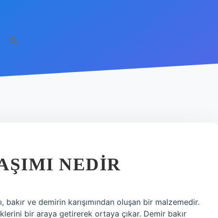
AŞIMI NEDIR
ı, bakır ve demirin karışımından oluşan bir malzemedir.
iklerini bir araya getirerek ortaya çıkar. Demir bakır