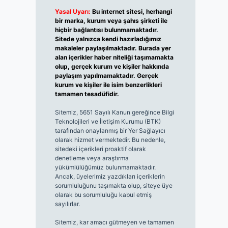
Yasal Uyarı:
Bu internet sitesi, herhangi
bir marka, kurum veya şahıs şirketi ile
hiçbir bağlantısı bulunmamaktadır.
Sitede yalnızca kendi hazırladığımız
makaleler paylaşılmaktadır. Burada yer
alan içerikler haber niteliği taşımamakta
olup, gerçek kurum ve kişiler hakkında
paylaşım yapılmamaktadır. Gerçek
kurum ve kişiler ile isim benzerlikleri
tamamen tesadüfidir.
Sitemiz, 5651 Sayılı Kanun gereğince Bilgi
Teknolojileri ve İletişim Kurumu (BTK)
tarafından onaylanmış bir Yer Sağlayıcı
olarak hizmet vermektedir. Bu nedenle,
sitedeki içerikleri proaktif olarak
denetleme veya araştırma
yükümlülüğümüz bulunmamaktadır.
Ancak, üyelerimiz yazdıkları içeriklerin
sorumluluğunu taşımakta olup, siteye üye
olarak bu sorumluluğu kabul etmiş
sayılırlar.
Sitemiz, kar amacı gütmeyen ve tamamen