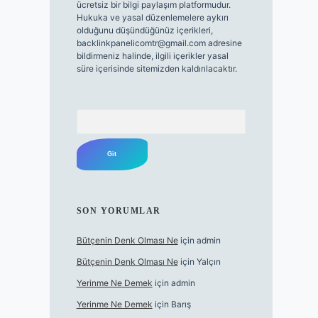
ücretsiz bir bilgi paylaşım platformudur.
Hukuka ve yasal düzenlemelere aykırı
olduğunu düşündüğünüz içerikleri,
backlinkpanelicomtr@gmail.com
adresine
bildirmeniz halinde, ilgili içerikler yasal
süre içerisinde sitemizden kaldırılacaktır.
Arama
SON YORUMLAR
Bütçenin Denk Olması Ne
için
admin
Bütçenin Denk Olması Ne
için
Yalçın
Yerinme Ne Demek
için
admin
Yerinme Ne Demek
için
Barış