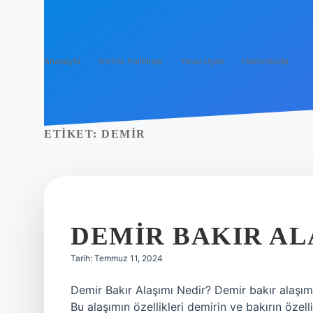
Anasayfa
Gizlilik Politikası
Yasal Uyarı
Hakkımızda
ETIKET:
DEMIR
DEMIR BAKIR AL
Tarih: Temmuz 11, 2024
Demir Bakır Alaşımı Nedir? Demir bakır alaşım
Bu alaşımın özellikleri demirin ve bakırın özell