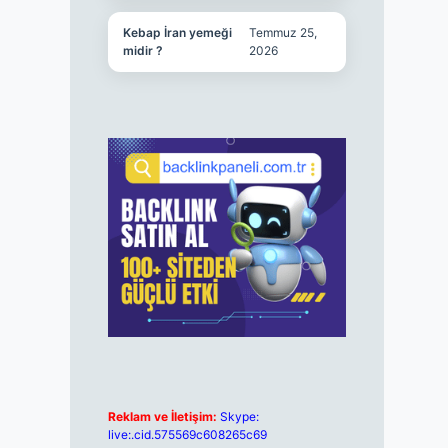
Kebap İran yemeği
Temmuz 25,
midir ?
2026
Reklam ve İletişim:
Skype:
live:.cid.575569c608265c69