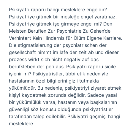
Psikiyatri raporu hangi mesleklere engeldir?
Psikiyatriye gitmek bir mesleğe engel yaratmaz.
Psikiyatriye gitmek işe girmeye engel mi? Den
Meisten Berufien Zur Psychiatrie Zu Gehen’de
Verhintert Kein Hindernis für Ölüm Eigene Karriere.
Die stigmatisierung der psychiatrischen der
gesellschaft nimmt im lafe der zeit ab und dieser
prozess wirkt sich nicht negativ auf das
berufsleben der peri aus. Psikiyatri raporu sicile
işlenir mi? Psikiyatristler, tıbbi etik nedeniyle
hastalarının özel bilgilerini gizli tutmakla
yükümlüdür. Bu nedenle, psikiyatriyi ziyaret etmek
kişiyi kaydetmek zorunda değildir. Sadece yasal
bir yükümlülük varsa, hastanın veya başkalarının
güvenliği söz konusu olduğunda psikiyatristler
tarafından talep edilebilir. Psikiyatri geçmişi hangi
mesleklere…