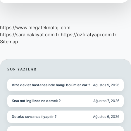
Kullanılır
https://www.megateknoloji.com
https://saralnakliyat.com.tr
https://ozfiratyapi.com.tr
Sitemap
SIDEBAR
SON YAZILAR
Vize devlet hastanesinde hangi bölümler var ?
Ağustos 9, 2026
Kısa not İngilizce ne demek ?
Ağustos 7, 2026
Detoks sıvısı nasıl yapılır ?
Ağustos 6, 2026