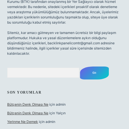
Kurumu (BTK) tarafından onaylanmış bir Yer Sağlayıcı olarak hizmet
vermektedir. Bu nedenle, sitedeki içerikleri proaktif olarak denetleme
veya araştırma yükümlülüğümüz bulunmamaktadır. Ancak, üyelerimiz
yazdıkları içeriklerin sorumluluğunu taşımakta olup, siteye üye olarak
bu sorumluluğu kabul etmiş sayılırlar.
Sitemiz, kar amacı gütmeyen ve tamamen ücretsiz bir bilgi paylaşım
platformudur. Hukuka ve yasal düzenlemelere aykırı olduğunu
düşündüğünüz içerikleri,
backlinkpanelicomtr@gmail.com
adresine
bildirmeniz halinde, ilgili içerikler yasal süre içerisinde sitemizden
kaldırılacaktır.
Arama
SON YORUMLAR
Bütçenin Denk Olması Ne
için
admin
Bütçenin Denk Olması Ne
için
Yalçın
Yerinme Ne Demek
için
admin