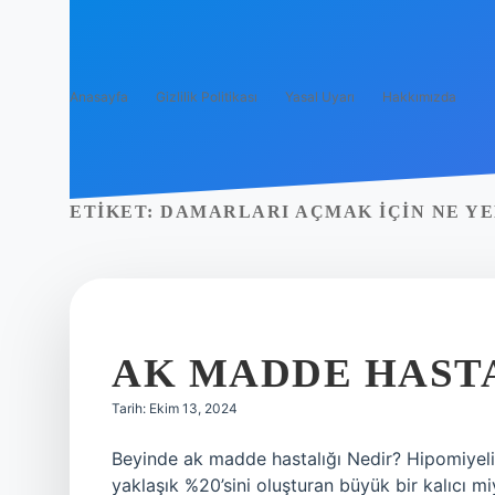
Anasayfa
Gizlilik Politikası
Yasal Uyarı
Hakkımızda
ETIKET:
DAMARLARI AÇMAK IÇIN NE YE
AK MADDE HASTA
Tarih: Ekim 13, 2024
Beyinde ak madde hastalığı Nedir? Hipomiyelin
yaklaşık %20’sini oluşturan büyük bir kalıcı mi