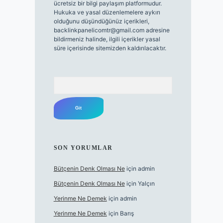
ücretsiz bir bilgi paylaşım platformudur.
Hukuka ve yasal düzenlemelere aykırı
olduğunu düşündüğünüz içerikleri,
backlinkpanelicomtr@gmail.com
adresine
bildirmeniz halinde, ilgili içerikler yasal
süre içerisinde sitemizden kaldırılacaktır.
Arama
SON YORUMLAR
Bütçenin Denk Olması Ne
için
admin
Bütçenin Denk Olması Ne
için
Yalçın
Yerinme Ne Demek
için
admin
Yerinme Ne Demek
için
Barış