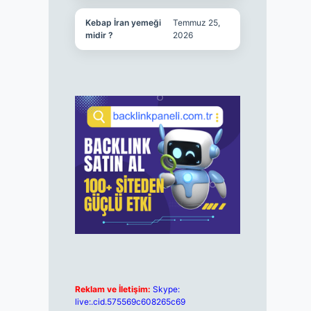
Kebap İran yemeği
Temmuz 25,
midir ?
2026
Reklam ve İletişim:
Skype:
live:.cid.575569c608265c69