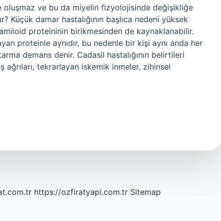
lde oluşmaz ve bu da miyelin fizyolojisinde değişikliğe
ur? Küçük damar hastalığının başlıca nedeni yüksek
miloid proteininin birikmesinden de kaynaklanabilir.
yan proteinle aynıdır, bu nedenle bir kişi aynı anda her
 karma demans denir. Cadasil hastalığının belirtileri
ğrıları, tekrarlayan iskemik inmeler, zihinsel
at.com.tr
https://ozfiratyapi.com.tr
Sitemap