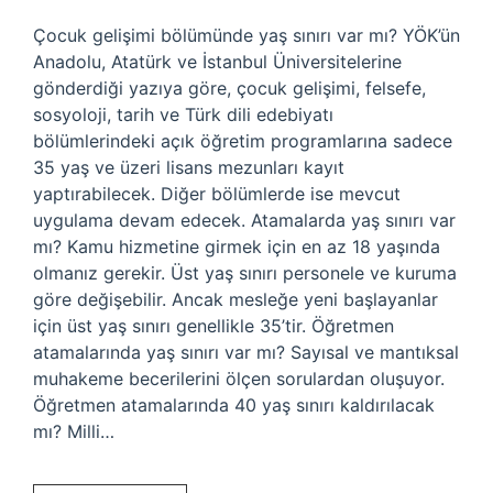
Çocuk gelişimi bölümünde yaş sınırı var mı? YÖK’ün
Anadolu, Atatürk ve İstanbul Üniversitelerine
gönderdiği yazıya göre, çocuk gelişimi, felsefe,
sosyoloji, tarih ve Türk dili edebiyatı
bölümlerindeki açık öğretim programlarına sadece
35 yaş ve üzeri lisans mezunları kayıt
yaptırabilecek. Diğer bölümlerde ise mevcut
uygulama devam edecek. Atamalarda yaş sınırı var
mı? Kamu hizmetine girmek için en az 18 yaşında
olmanız gerekir. Üst yaş sınırı personele ve kuruma
göre değişebilir. Ancak mesleğe yeni başlayanlar
için üst yaş sınırı genellikle 35’tir. Öğretmen
atamalarında yaş sınırı var mı? Sayısal ve mantıksal
muhakeme becerilerini ölçen sorulardan oluşuyor.
Öğretmen atamalarında 40 yaş sınırı kaldırılacak
mı? Milli…