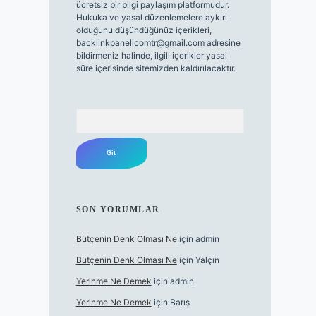
ücretsiz bir bilgi paylaşım platformudur.
Hukuka ve yasal düzenlemelere aykırı
olduğunu düşündüğünüz içerikleri,
backlinkpanelicomtr@gmail.com
adresine
bildirmeniz halinde, ilgili içerikler yasal
süre içerisinde sitemizden kaldırılacaktır.
Arama
SON YORUMLAR
Bütçenin Denk Olması Ne
için
admin
Bütçenin Denk Olması Ne
için
Yalçın
Yerinme Ne Demek
için
admin
Yerinme Ne Demek
için
Barış