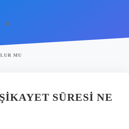
OLUR MU
ŞIKAYET SÜRESI NE