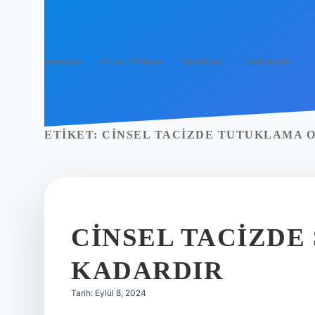
Anasayfa
Gizlilik Politikası
Yasal Uyarı
Hakkımızda
ETIKET:
CINSEL TACIZDE TUTUKLAMA 
CINSEL TACIZDE 
KADARDIR
Tarih: Eylül 8, 2024