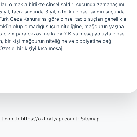
ları olmakla birlikte cinsel saldırı suçunda zamanaşımı
 yıl, taciz suçunda 8 yıl, nitelikli cinsel saldırı suçunda
Türk Ceza Kanunu’na göre cinsel taciz suçları genellikle
kün olup olmadığı suçun niteliğine, mağdurun yaşına
l tacizin para cezası ne kadar? Kısa mesaj yoluyla cinsel
n, bir kişi mağdurun niteliğine ve ciddiyetine bağlı
. Özetle, bir kişiyi kısa mesaj…
at.com.tr
https://ozfiratyapi.com.tr
Sitemap