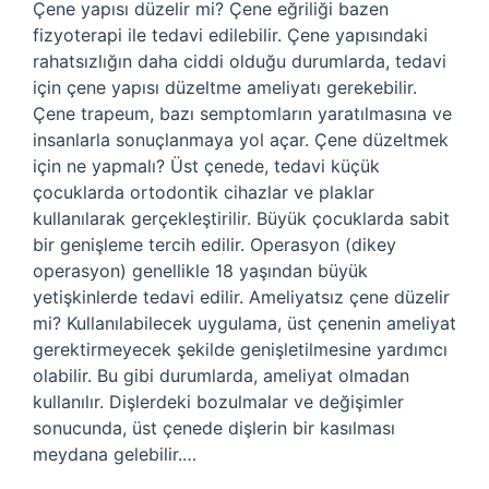
Çene yapısı düzelir mi? Çene eğriliği bazen
fizyoterapi ile tedavi edilebilir. Çene yapısındaki
rahatsızlığın daha ciddi olduğu durumlarda, tedavi
için çene yapısı düzeltme ameliyatı gerekebilir.
Çene trapeum, bazı semptomların yaratılmasına ve
insanlarla sonuçlanmaya yol açar. Çene düzeltmek
için ne yapmalı? Üst çenede, tedavi küçük
çocuklarda ortodontik cihazlar ve plaklar
kullanılarak gerçekleştirilir. Büyük çocuklarda sabit
bir genişleme tercih edilir. Operasyon (dikey
operasyon) genellikle 18 yaşından büyük
yetişkinlerde tedavi edilir. Ameliyatsız çene düzelir
mi? Kullanılabilecek uygulama, üst çenenin ameliyat
gerektirmeyecek şekilde genişletilmesine yardımcı
olabilir. Bu gibi durumlarda, ameliyat olmadan
kullanılır. Dişlerdeki bozulmalar ve değişimler
sonucunda, üst çenede dişlerin bir kasılması
meydana gelebilir.…