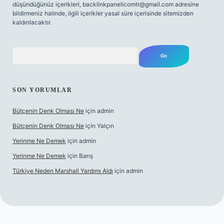
düşündüğünüz içerikleri,
backlinkpanelicomtr@gmail.com
adresine
bildirmeniz halinde, ilgili içerikler yasal süre içerisinde sitemizden
kaldırılacaktır.
Arama
SON YORUMLAR
Bütçenin Denk Olması Ne
için
admin
Bütçenin Denk Olması Ne
için
Yalçın
Yerinme Ne Demek
için
admin
Yerinme Ne Demek
için
Barış
Türkiye Neden Marshall Yardımı Aldı
için
admin