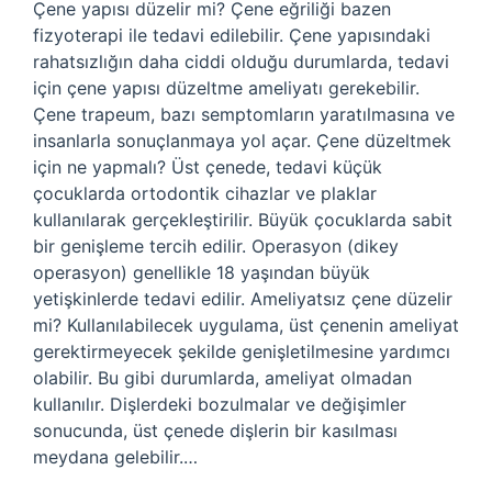
Çene yapısı düzelir mi? Çene eğriliği bazen
fizyoterapi ile tedavi edilebilir. Çene yapısındaki
rahatsızlığın daha ciddi olduğu durumlarda, tedavi
için çene yapısı düzeltme ameliyatı gerekebilir.
Çene trapeum, bazı semptomların yaratılmasına ve
insanlarla sonuçlanmaya yol açar. Çene düzeltmek
için ne yapmalı? Üst çenede, tedavi küçük
çocuklarda ortodontik cihazlar ve plaklar
kullanılarak gerçekleştirilir. Büyük çocuklarda sabit
bir genişleme tercih edilir. Operasyon (dikey
operasyon) genellikle 18 yaşından büyük
yetişkinlerde tedavi edilir. Ameliyatsız çene düzelir
mi? Kullanılabilecek uygulama, üst çenenin ameliyat
gerektirmeyecek şekilde genişletilmesine yardımcı
olabilir. Bu gibi durumlarda, ameliyat olmadan
kullanılır. Dişlerdeki bozulmalar ve değişimler
sonucunda, üst çenede dişlerin bir kasılması
meydana gelebilir.…