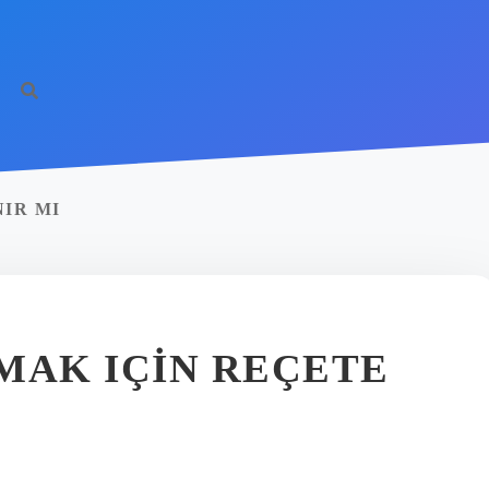
NIR MI
MAK IÇIN REÇETE