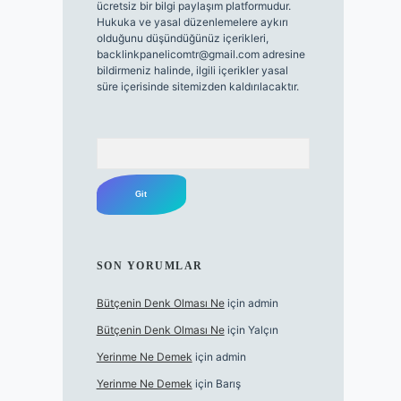
ücretsiz bir bilgi paylaşım platformudur.
Hukuka ve yasal düzenlemelere aykırı
olduğunu düşündüğünüz içerikleri,
backlinkpanelicomtr@gmail.com
adresine
bildirmeniz halinde, ilgili içerikler yasal
süre içerisinde sitemizden kaldırılacaktır.
Arama
SON YORUMLAR
Bütçenin Denk Olması Ne
için
admin
Bütçenin Denk Olması Ne
için
Yalçın
Yerinme Ne Demek
için
admin
Yerinme Ne Demek
için
Barış