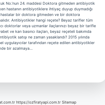
ukuk No.’nun 24. maddesi Doktora gitmeden antibiyotik
ırken hastanın antibiyotiklere ihtiyaç duyup duymadığı
, hastalar bir doktora gitmeden ve bir doktora
ıdır. Antibiyotikler hangi reçete? Beyaz tarifler tüm
cı doktorlar veya uzmanlar ilaçlarınızı beyaz bir tarifle
 diyabet ve kan basıncı ilaçları, beyaz reçeteli bakımda
 antibiyotik satışı ne zaman yasaklandı? 2015 yılında
el uygulayıcılar tarafından reçete edilen antibiyotikler
imde bir azalmaya…
at.com.tr
https://ozfiratyapi.com.tr
Sitemap