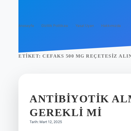
Anasayfa
Gizlilik Politikası
Yasal Uyarı
Hakkımızda
ETIKET:
CEFAKS 500 MG REÇETESIZ ALI
ANTIBIYOTIK AL
GEREKLI MI
Tarih: Mart 12, 2025