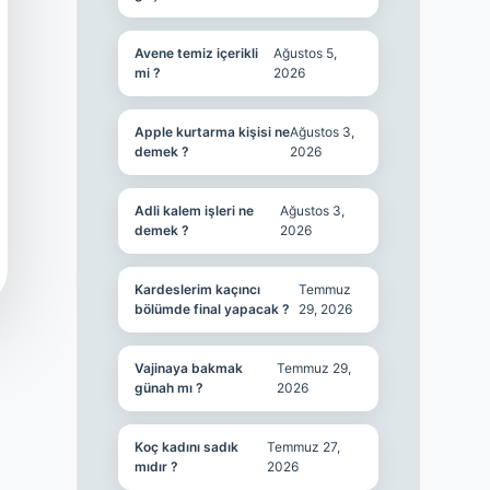
Avene temiz içerikli
Ağustos 5,
mi ?
2026
Apple kurtarma kişisi ne
Ağustos 3,
demek ?
2026
Adli kalem işleri ne
Ağustos 3,
demek ?
2026
Kardeslerim kaçıncı
Temmuz
bölümde final yapacak ?
29, 2026
Vajinaya bakmak
Temmuz 29,
günah mı ?
2026
Koç kadını sadık
Temmuz 27,
mıdır ?
2026