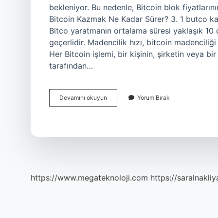
bekleniyor. Bu nedenle, Bitcoin blok fiyatların
Bitcoin Kazmak Ne Kadar Sürer? 3. 1 butco ka
Bitco yaratmanın ortalama süresi yaklaşık 10 
geçerlidir. Madencilik hızı, bitcoin madenciliğ
Her Bitcoin işlemi, bir kişinin, şirketin veya b
tarafından…
1
Devamını okuyun
Yorum Bırak
Blok
Kaç
Bitcoin
https://www.megateknoloji.com
https://saralnakliy