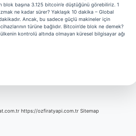
ın blok başına 3.125 bitcoin’e düştüğünü görebiliriz. 1
zmak ne kadar sürer? Yaklaşık 10 dakika – Global
dakikadır. Ancak, bu sadece güçlü makineler için
i cihazlarının türüne bağlıdır. Bitcoin’de blok ne demek?
ir ülkenin kontrolü altında olmayan küresel bilgisayar ağı
at.com.tr
https://ozfiratyapi.com.tr
Sitemap