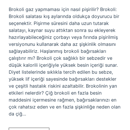
Brokoli gaz yapmaması için nasıl pişirilir? Brokoli:
Brokoli salatası kış aylarında oldukça doyurucu bir
seçenektir. Pişirme süresini daha uzun tutarak
salatayı, kaynar suyu attıktan sonra su ekleyerek
hazırlayabileceğiniz çorbayı veya fırında pişirilmiş
versiyonunu kullanarak daha az şişkinlik olmasını
sağlayabiliriz. Haşlanmış brokoli bağırsakları
çalıştırır mı? Brokoli çok sağlıklı bir sebzedir ve
düşük kalorili içeriğiyle yüksek besin içeriği sunar.
Diyet listelerinde sıklıkla tercih edilen bu sebze,
yüksek lif içeriği sayesinde bağırsakları destekler
ve çeşitli hastalık riskini azaltabilir. Brokolinin yan
etkileri nelerdir? Çiğ brokoli en fazla besin
maddesini içermesine rağmen, bağırsaklarınızı en
çok rahatsız eden ve en fazla şişkinliğe neden olan
da çiğ…