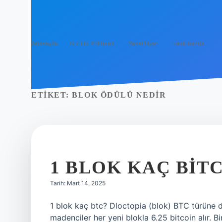
Anasayfa
Gizlilik Politikası
Yasal Uyarı
Hakkımızda
ETIKET:
BLOK ÖDÜLÜ NEDIR
1 BLOK KAÇ BIT
Tarih: Mart 14, 2025
1 blok kaç btc? Dloctopia (blok) BTC türüne d
madenciler her yeni blokla 6.25 bitcoin alır. 