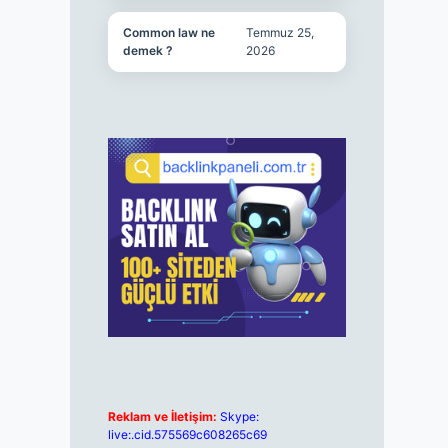
Common law ne
Temmuz 25,
demek ?
2026
Reklam ve İletişim:
Skype:
live:.cid.575569c608265c69