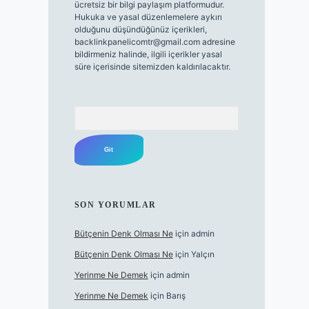
ücretsiz bir bilgi paylaşım platformudur.
Hukuka ve yasal düzenlemelere aykırı
olduğunu düşündüğünüz içerikleri,
backlinkpanelicomtr@gmail.com
adresine
bildirmeniz halinde, ilgili içerikler yasal
süre içerisinde sitemizden kaldırılacaktır.
Arama
SON YORUMLAR
Bütçenin Denk Olması Ne
için
admin
Bütçenin Denk Olması Ne
için
Yalçın
Yerinme Ne Demek
için
admin
Yerinme Ne Demek
için
Barış