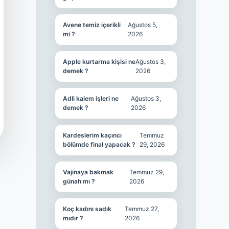
Avene temiz içerikli
Ağustos 5,
mi ?
2026
Apple kurtarma kişisi ne
Ağustos 3,
demek ?
2026
Adli kalem işleri ne
Ağustos 3,
demek ?
2026
Kardeslerim kaçıncı
Temmuz
bölümde final yapacak ?
29, 2026
Vajinaya bakmak
Temmuz 29,
günah mı ?
2026
Koç kadını sadık
Temmuz 27,
mıdır ?
2026