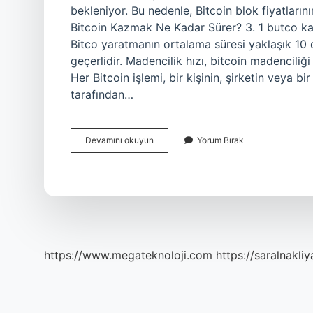
bekleniyor. Bu nedenle, Bitcoin blok fiyatların
Bitcoin Kazmak Ne Kadar Sürer? 3. 1 butco ka
Bitco yaratmanın ortalama süresi yaklaşık 10 
geçerlidir. Madencilik hızı, bitcoin madenciliğ
Her Bitcoin işlemi, bir kişinin, şirketin veya b
tarafından…
1
Devamını okuyun
Yorum Bırak
Blok
Kaç
Bitcoin
https://www.megateknoloji.com
https://saralnakliy