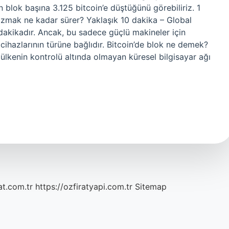
ın blok başına 3.125 bitcoin’e düştüğünü görebiliriz. 1
zmak ne kadar sürer? Yaklaşık 10 dakika – Global
dakikadır. Ancak, bu sadece güçlü makineler için
i cihazlarının türüne bağlıdır. Bitcoin’de blok ne demek?
ir ülkenin kontrolü altında olmayan küresel bilgisayar ağı
at.com.tr
https://ozfiratyapi.com.tr
Sitemap