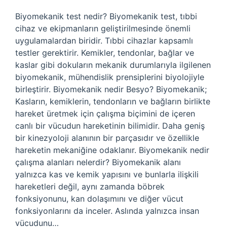
Biyomekanik test nedir? Biyomekanik test, tıbbi
cihaz ve ekipmanların geliştirilmesinde önemli
uygulamalardan biridir. Tıbbi cihazlar kapsamlı
testler gerektirir. Kemikler, tendonlar, bağlar ve
kaslar gibi dokuların mekanik durumlarıyla ilgilenen
biyomekanik, mühendislik prensiplerini biyolojiyle
birleştirir. Biyomekanik nedir Besyo? Biyomekanik;
Kasların, kemiklerin, tendonların ve bağların birlikte
hareket üretmek için çalışma biçimini de içeren
canlı bir vücudun hareketinin bilimidir. Daha geniş
bir kinezyoloji alanının bir parçasıdır ve özellikle
hareketin mekaniğine odaklanır. Biyomekanik nedir
çalışma alanları nelerdir? Biyomekanik alanı
yalnızca kas ve kemik yapısını ve bunlarla ilişkili
hareketleri değil, aynı zamanda böbrek
fonksiyonunu, kan dolaşımını ve diğer vücut
fonksiyonlarını da inceler. Aslında yalnızca insan
vücudunu…