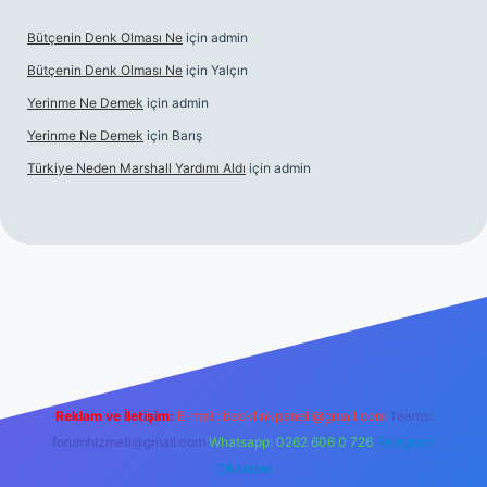
Bütçenin Denk Olması Ne
için
admin
Bütçenin Denk Olması Ne
için
Yalçın
Yerinme Ne Demek
için
admin
Yerinme Ne Demek
için
Barış
Türkiye Neden Marshall Yardımı Aldı
için
admin
Reklam ve İletişim:
E-mail:
backlinkpaneli@gmail.com
Teams:
forumhizmeti@gmail.com
Whatsapp: 0262 606 0 726
Telegram:
@karabul