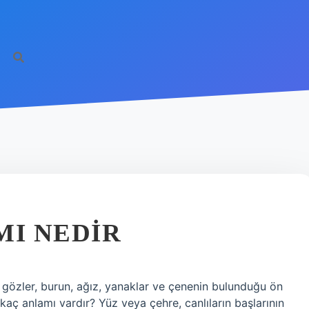
MI NEDIR
n, gözler, burun, ağız, yanaklar ve çenenin bulunduğu ön
kaç anlamı vardır? Yüz veya çehre, canlıların başlarının