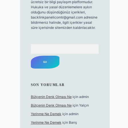
ücretsiz bir bilgi paylaşım platformudur.
Hukuka ve yasal düzenlemelere aykırı
olduğunu düşündüğünüz içerikleri,
backlinkpanelicomtr@gmail.com
adresine
bildirmeniz halinde, ilgili içerikler yasal
süre içerisinde sitemizden kaldırılacaktır.
Arama
SON YORUMLAR
Bütçenin Denk Olması Ne
için
admin
Bütçenin Denk Olması Ne
için
Yalçın
Yerinme Ne Demek
için
admin
Yerinme Ne Demek
için
Barış