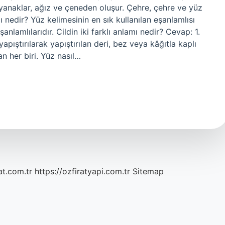
, yanaklar, ağız ve çeneden oluşur. Çehre, çehre ve yüz
lı nedir? Yüz kelimesinin en sık kullanılan eşanlamlısı
anlamlılarıdır. Cildin iki farklı anlamı nedir? Cevap: 1.
yapıştırılarak yapıştırılan deri, bez veya kâğıtla kaplı
dan her biri. Yüz nasıl…
at.com.tr
https://ozfiratyapi.com.tr
Sitemap