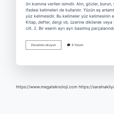
ön kısmına verilen isimdir. Alın, gözler, burun
ifadesi kelimeleri de kullanılır. Yüzün eş anlam
yüz kelimesidir. Bu kelimeler yüz kelimesinin eş
Kitap, defter, dergi vb. üzerine dikilerek veya 
cilt. 2. Bir eserin ayrı ayrı basılmış parçaların
Yüzün
Devamını okuyun
6 Yorum
Iki
Anlamı
Nedir
https://www.megateknoloji.com
https://saralnakliy