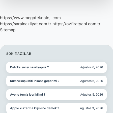
https://www.megateknoloji.com
https://saralnakliyat.com.tr
https://ozfiratyapi.com.tr
Sitemap
SIDEBAR
SON YAZILAR
Detoks sıvısı nasıl yapılır ?
Ağustos 6, 2026
Kumru kuşu biti insana geçer mi ?
Ağustos 6, 2026
Avene temiz içerikli mi ?
Ağustos 5, 2026
Apple kurtarma kişisi ne demek ?
Ağustos 3, 2026