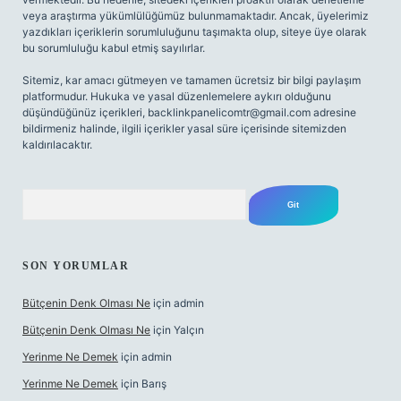
veya araştırma yükümlülüğümüz bulunmamaktadır. Ancak, üyelerimiz
yazdıkları içeriklerin sorumluluğunu taşımakta olup, siteye üye olarak
bu sorumluluğu kabul etmiş sayılırlar.
Sitemiz, kar amacı gütmeyen ve tamamen ücretsiz bir bilgi paylaşım
platformudur. Hukuka ve yasal düzenlemelere aykırı olduğunu
düşündüğünüz içerikleri,
backlinkpanelicomtr@gmail.com
adresine
bildirmeniz halinde, ilgili içerikler yasal süre içerisinde sitemizden
kaldırılacaktır.
Arama
SON YORUMLAR
Bütçenin Denk Olması Ne
için
admin
Bütçenin Denk Olması Ne
için
Yalçın
Yerinme Ne Demek
için
admin
Yerinme Ne Demek
için
Barış