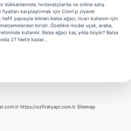
i dükkanlarında, hırdavatçılarda ve online satış
fiyatları karşılaştırmak için Cimri’yi ziyaret
k hafif yapısıyla bilinen balsa ağacı, ticari kullanım için
alzemelerden biridir. Özellikle model uçak, araba,
timinde kullanılır. Balsa ağacı kaç yılda büyür? Balsa
5 yılda 27 feet’e kadar…
at.com.tr
https://ozfiratyapi.com.tr
Sitemap