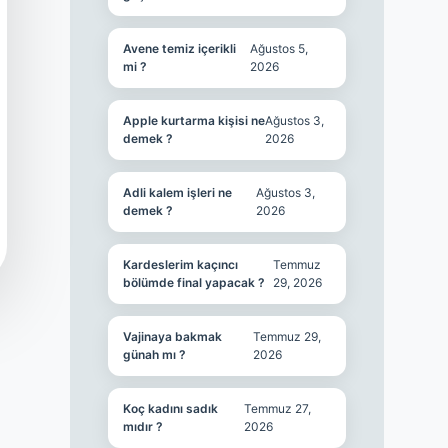
Avene temiz içerikli
Ağustos 5,
mi ?
2026
Apple kurtarma kişisi ne
Ağustos 3,
demek ?
2026
Adli kalem işleri ne
Ağustos 3,
demek ?
2026
Kardeslerim kaçıncı
Temmuz
bölümde final yapacak ?
29, 2026
Vajinaya bakmak
Temmuz 29,
günah mı ?
2026
Koç kadını sadık
Temmuz 27,
mıdır ?
2026