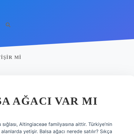
IŞIR MI
A AĞACI VAR MI
ığlası, Altingiaceae familyasına aittir. Türkiye’nin
alanlarda yetişir. Balsa ağacı nerede satılır? Sıkça