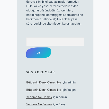
ücretsiz bir bilgi paylaşım platformudur.
Hukuka ve yasal düzenlemelere aykırı
olduğunu düşündüğünüz içerikleri,
backlinkpanelicomtr@gmail.com
adresine
bildirmeniz halinde, ilgili içerikler yasal
süre içerisinde sitemizden kaldırılacaktır.
Arama
SON YORUMLAR
Bütçenin Denk Olması Ne
için
admin
Bütçenin Denk Olması Ne
için
Yalçın
Yerinme Ne Demek
için
admin
Yerinme Ne Demek
için
Barış