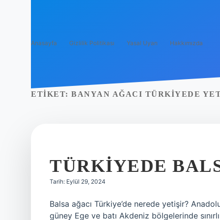
Anasayfa
Gizlilik Politikası
Yasal Uyarı
Hakkımızda
ETIKET:
BANYAN AĞACI TÜRKIYEDE YET
TÜRKIYEDE BALS
Tarih: Eylül 29, 2024
Balsa ağacı Türkiye’de nerede yetişir? Anadolu s
güney Ege ve batı Akdeniz bölgelerinde sınırlı 