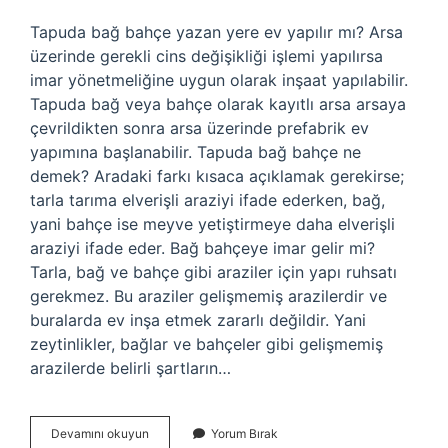
Tapuda bağ bahçe yazan yere ev yapılır mı? Arsa
üzerinde gerekli cins değişikliği işlemi yapılırsa
imar yönetmeliğine uygun olarak inşaat yapılabilir.
Tapuda bağ veya bahçe olarak kayıtlı arsa arsaya
çevrildikten sonra arsa üzerinde prefabrik ev
yapımına başlanabilir. Tapuda bağ bahçe ne
demek? Aradaki farkı kısaca açıklamak gerekirse;
tarla tarıma elverişli araziyi ifade ederken, bağ,
yani bahçe ise meyve yetiştirmeye daha elverişli
araziyi ifade eder. Bağ bahçeye imar gelir mi?
Tarla, bağ ve bahçe gibi araziler için yapı ruhsatı
gerekmez. Bu araziler gelişmemiş arazilerdir ve
buralarda ev inşa etmek zararlı değildir. Yani
zeytinlikler, bağlar ve bahçeler gibi gelişmemiş
arazilerde belirli şartların…
Bağ
Devamını okuyun
Yorum Bırak