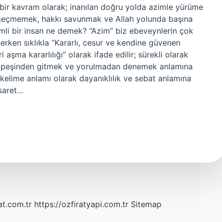
 bir kavram olarak; inanılan doğru yolda azimle yürüme
zgeçmemek, hakkı savunmak ve Allah yolunda başına
mli bir insan ne demek? “Azim” biz ebeveynlerin çok
erken sıklıkla “Kararlı, cesur ve kendine güvenen
 aşma kararlılığı” olarak ifade edilir; sürekli olarak
ın peşinden gitmek ve yorulmadan denemek anlamına
, kelime anlamı olarak dayanıklılık ve sebat anlamına
esaret…
at.com.tr
https://ozfiratyapi.com.tr
Sitemap