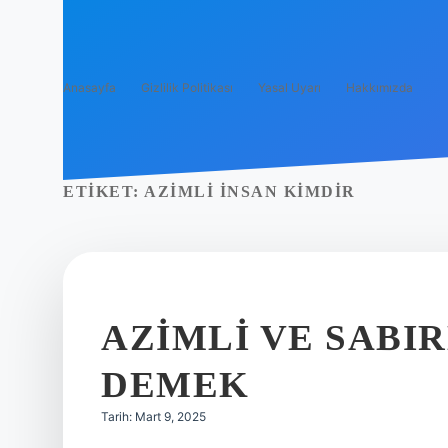
Anasayfa
Gizlilik Politikası
Yasal Uyarı
Hakkımızda
ETIKET:
AZIMLI INSAN KIMDIR
AZIMLI VE SABI
DEMEK
Tarih: Mart 9, 2025