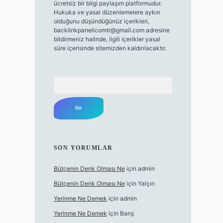
ücretsiz bir bilgi paylaşım platformudur.
Hukuka ve yasal düzenlemelere aykırı
olduğunu düşündüğünüz içerikleri,
backlinkpanelicomtr@gmail.com
adresine
bildirmeniz halinde, ilgili içerikler yasal
süre içerisinde sitemizden kaldırılacaktır.
Arama
SON YORUMLAR
Bütçenin Denk Olması Ne
için
admin
Bütçenin Denk Olması Ne
için
Yalçın
Yerinme Ne Demek
için
admin
Yerinme Ne Demek
için
Barış