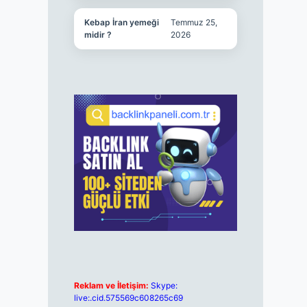
Kebap İran yemeği
Temmuz 25,
midir ?
2026
Reklam ve İletişim:
Skype:
live:.cid.575569c608265c69