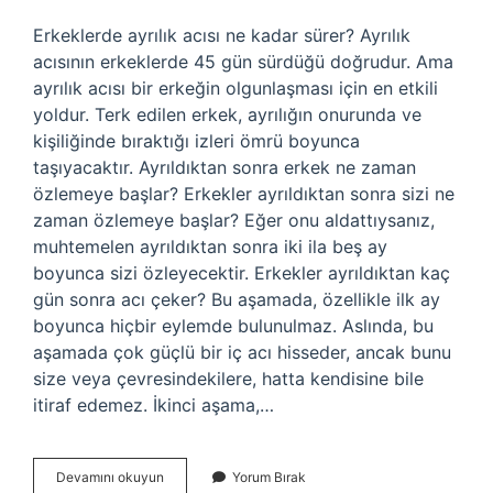
Erkeklerde ayrılık acısı ne kadar sürer? Ayrılık
acısının erkeklerde 45 gün sürdüğü doğrudur. Ama
ayrılık acısı bir erkeğin olgunlaşması için en etkili
yoldur. Terk edilen erkek, ayrılığın onurunda ve
kişiliğinde bıraktığı izleri ömrü boyunca
taşıyacaktır. Ayrıldıktan sonra erkek ne zaman
özlemeye başlar? Erkekler ayrıldıktan sonra sizi ne
zaman özlemeye başlar? Eğer onu aldattıysanız,
muhtemelen ayrıldıktan sonra iki ila beş ay
boyunca sizi özleyecektir. Erkekler ayrıldıktan kaç
gün sonra acı çeker? Bu aşamada, özellikle ilk ay
boyunca hiçbir eylemde bulunulmaz. Aslında, bu
aşamada çok güçlü bir iç acı hisseder, ancak bunu
size veya çevresindekilere, hatta kendisine bile
itiraf edemez. İkinci aşama,…
Erkekler
Devamını okuyun
Yorum Bırak