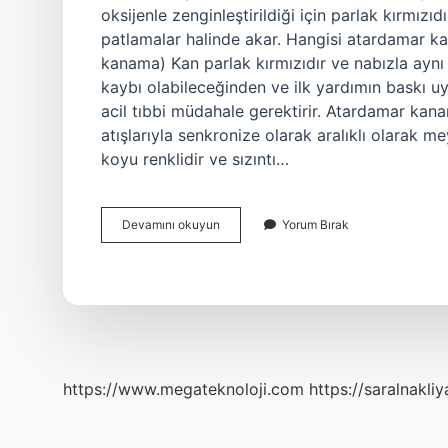
oksijenle zenginleştirildiği için parlak kırmız
patlamalar halinde akar. Hangisi atardamar ka
kanama) Kan parlak kırmızıdır ve nabızla aynı 
kaybı olabileceğinden ve ilk yardımın baskı 
acil tıbbi müdahale gerektirir. Atardamar ka
atışlarıyla senkronize olarak aralıklı olarak m
koyu renklidir ve sızıntı…
Hangisi
Devamını okuyun
Yorum Bırak
Atardamar
Kanamasıdır
https://www.megateknoloji.com
https://saralnakliy