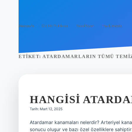
Anasayfa
Gizlilik Politikası
Yasal Uyarı
Hakkımızda
ETIKET:
ATARDAMARLARIN TÜMÜ TEMIZ
HANGISI ATARD
Tarih: Mart 12, 2025
Atardamar kanamaları nelerdir? Arteriyel kan
sonucu oluşur ve bazı özel özelliklere sahiptir