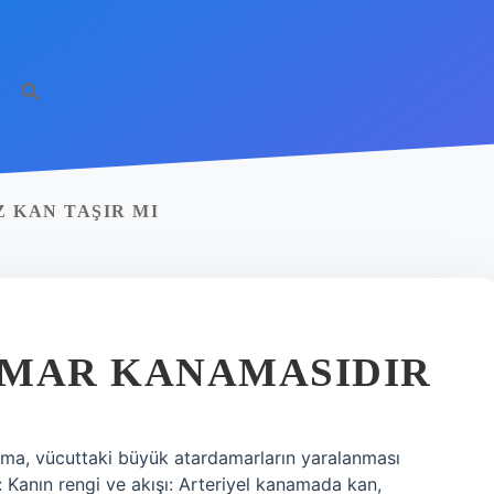
 KAN TAŞIR MI
AMAR KANAMASIDIR
ama, vücuttaki büyük atardamarların yaralanması
: Kanın rengi ve akışı: Arteriyel kanamada kan,