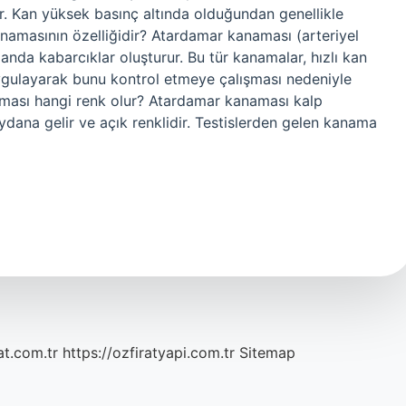
ıdır. Kan yüksek basınç altında olduğundan genellikle
namasının özelliğidir? Atardamar kanaması (arteriyel
anda kabarcıklar oluşturur. Bu tür kanamalar, hızlı kan
uygulayarak bunu kontrol etmeye çalışması nedeniyle
naması hangi renk olur? Atardamar kanaması kalp
eydana gelir ve açık renklidir. Testislerden gelen kanama
at.com.tr
https://ozfiratyapi.com.tr
Sitemap