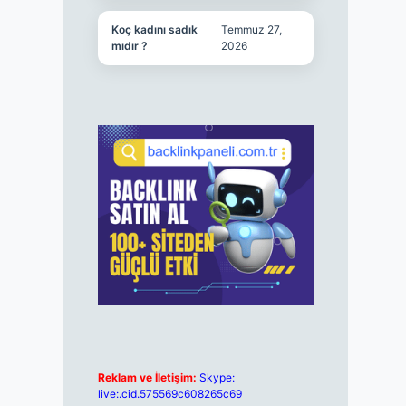
Koç kadını sadık
Temmuz 27,
mıdır ?
2026
Reklam ve İletişim:
Skype:
live:.cid.575569c608265c69