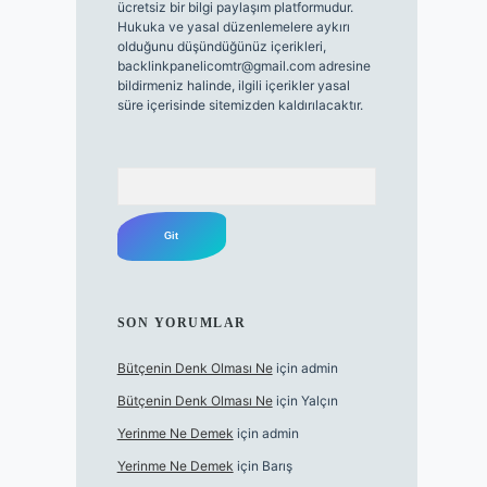
ücretsiz bir bilgi paylaşım platformudur.
Hukuka ve yasal düzenlemelere aykırı
olduğunu düşündüğünüz içerikleri,
backlinkpanelicomtr@gmail.com
adresine
bildirmeniz halinde, ilgili içerikler yasal
süre içerisinde sitemizden kaldırılacaktır.
Arama
SON YORUMLAR
Bütçenin Denk Olması Ne
için
admin
Bütçenin Denk Olması Ne
için
Yalçın
Yerinme Ne Demek
için
admin
Yerinme Ne Demek
için
Barış