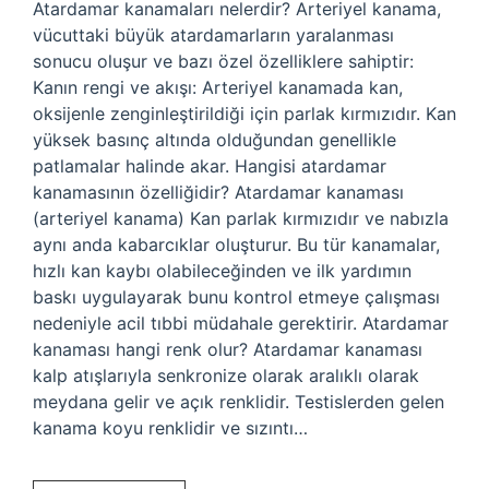
Atardamar kanamaları nelerdir? Arteriyel kanama,
vücuttaki büyük atardamarların yaralanması
sonucu oluşur ve bazı özel özelliklere sahiptir:
Kanın rengi ve akışı: Arteriyel kanamada kan,
oksijenle zenginleştirildiği için parlak kırmızıdır. Kan
yüksek basınç altında olduğundan genellikle
patlamalar halinde akar. Hangisi atardamar
kanamasının özelliğidir? Atardamar kanaması
(arteriyel kanama) Kan parlak kırmızıdır ve nabızla
aynı anda kabarcıklar oluşturur. Bu tür kanamalar,
hızlı kan kaybı olabileceğinden ve ilk yardımın
baskı uygulayarak bunu kontrol etmeye çalışması
nedeniyle acil tıbbi müdahale gerektirir. Atardamar
kanaması hangi renk olur? Atardamar kanaması
kalp atışlarıyla senkronize olarak aralıklı olarak
meydana gelir ve açık renklidir. Testislerden gelen
kanama koyu renklidir ve sızıntı…