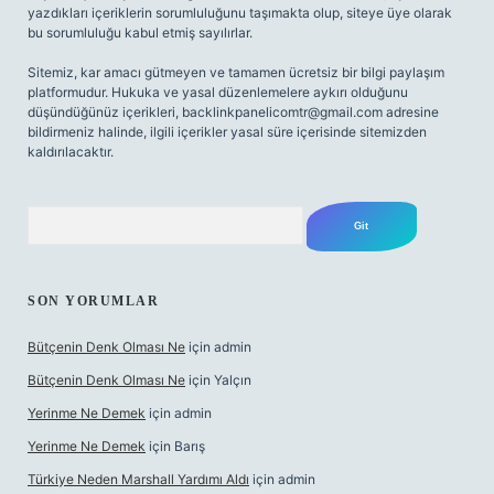
yazdıkları içeriklerin sorumluluğunu taşımakta olup, siteye üye olarak
bu sorumluluğu kabul etmiş sayılırlar.
Sitemiz, kar amacı gütmeyen ve tamamen ücretsiz bir bilgi paylaşım
platformudur. Hukuka ve yasal düzenlemelere aykırı olduğunu
düşündüğünüz içerikleri,
backlinkpanelicomtr@gmail.com
adresine
bildirmeniz halinde, ilgili içerikler yasal süre içerisinde sitemizden
kaldırılacaktır.
Arama
SON YORUMLAR
Bütçenin Denk Olması Ne
için
admin
Bütçenin Denk Olması Ne
için
Yalçın
Yerinme Ne Demek
için
admin
Yerinme Ne Demek
için
Barış
Türkiye Neden Marshall Yardımı Aldı
için
admin