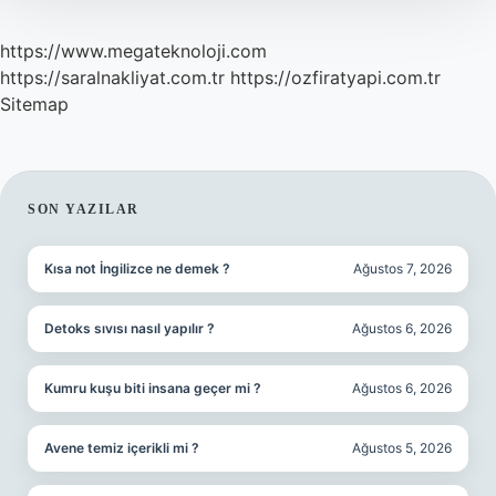
https://www.megateknoloji.com
https://saralnakliyat.com.tr
https://ozfiratyapi.com.tr
Sitemap
SIDEBAR
SON YAZILAR
Kısa not İngilizce ne demek ?
Ağustos 7, 2026
Detoks sıvısı nasıl yapılır ?
Ağustos 6, 2026
Kumru kuşu biti insana geçer mi ?
Ağustos 6, 2026
Avene temiz içerikli mi ?
Ağustos 5, 2026