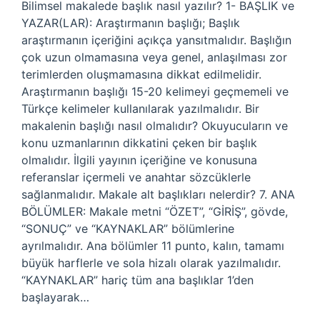
Bilimsel makalede başlık nasıl yazılır? 1- BAŞLIK ve
YAZAR(LAR): Araştırmanın başlığı; Başlık
araştırmanın içeriğini açıkça yansıtmalıdır. Başlığın
çok uzun olmamasına veya genel, anlaşılması zor
terimlerden oluşmamasına dikkat edilmelidir.
Araştırmanın başlığı 15-20 kelimeyi geçmemeli ve
Türkçe kelimeler kullanılarak yazılmalıdır. Bir
makalenin başlığı nasıl olmalıdır? Okuyucuların ve
konu uzmanlarının dikkatini çeken bir başlık
olmalıdır. İlgili yayının içeriğine ve konusuna
referanslar içermeli ve anahtar sözcüklerle
sağlanmalıdır. Makale alt başlıkları nelerdir? 7. ANA
BÖLÜMLER: Makale metni “ÖZET”, “GİRİŞ”, gövde,
“SONUÇ” ve “KAYNAKLAR” bölümlerine
ayrılmalıdır. Ana bölümler 11 punto, kalın, tamamı
büyük harflerle ve sola hizalı olarak yazılmalıdır.
“KAYNAKLAR” hariç tüm ana başlıklar 1’den
başlayarak…