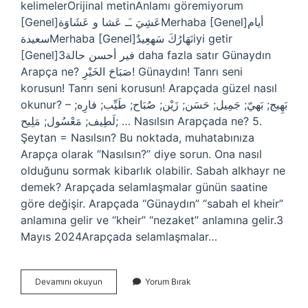
kelimelerOrijinal metinAnlamı göremiyorum
[Genel]عَشِيَ ـَـ عَشا و عَشَاوَةMerhaba [Genel]أيام
سعيدةMerhaba [Genel]نَهَارُكَ سَهعِيدٌiyi getir
[Genel]فير أحسن حالة3 daha fazla satır Günaydın
Arapça ne? صَبَاحَ الخَيْرِ! Günaydın! Tanrı seni
korusun! Tanrı seni korusun! Arapçada güzel nasıl
okunur? – بَهِيج; بَهيّ; جَمِيل; حَسَن; زَيْن; صُبَاح; طَيِّب; فارِه;
لَطِيف; مَعْسُول; مَلِيح; … Nasılsın Arapçada ne? 5.
Şeytan = Nasılsın? Bu noktada, muhatabınıza
Arapça olarak “Nasılsın?” diye sorun. Ona nasıl
olduğunu sormak kibarlık olabilir. Sabah alkhayr ne
demek? Arapçada selamlaşmalar günün saatine
göre değişir. Arapçada “Günaydın” “sabah el kheir”
anlamına gelir ve “kheir” “nezaket” anlamına gelir.3
Mayıs 2024Arapçada selamlaşmalar…
Iyi
Devamını okuyun
Yorum Bırak
Günler
Arapça