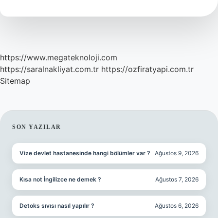
Ne
Demek
https://www.megateknoloji.com
https://saralnakliyat.com.tr
https://ozfiratyapi.com.tr
Sitemap
SIDEBAR
SON YAZILAR
Vize devlet hastanesinde hangi bölümler var ?
Ağustos 9, 2026
Kısa not İngilizce ne demek ?
Ağustos 7, 2026
Detoks sıvısı nasıl yapılır ?
Ağustos 6, 2026