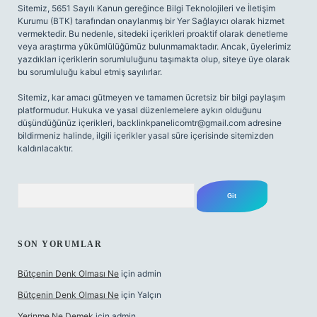
Sitemiz, 5651 Sayılı Kanun gereğince Bilgi Teknolojileri ve İletişim
Kurumu (BTK) tarafından onaylanmış bir Yer Sağlayıcı olarak hizmet
vermektedir. Bu nedenle, sitedeki içerikleri proaktif olarak denetleme
veya araştırma yükümlülüğümüz bulunmamaktadır. Ancak, üyelerimiz
yazdıkları içeriklerin sorumluluğunu taşımakta olup, siteye üye olarak
bu sorumluluğu kabul etmiş sayılırlar.
Sitemiz, kar amacı gütmeyen ve tamamen ücretsiz bir bilgi paylaşım
platformudur. Hukuka ve yasal düzenlemelere aykırı olduğunu
düşündüğünüz içerikleri,
backlinkpanelicomtr@gmail.com
adresine
bildirmeniz halinde, ilgili içerikler yasal süre içerisinde sitemizden
kaldırılacaktır.
Arama
SON YORUMLAR
Bütçenin Denk Olması Ne
için
admin
Bütçenin Denk Olması Ne
için
Yalçın
Yerinme Ne Demek
için
admin