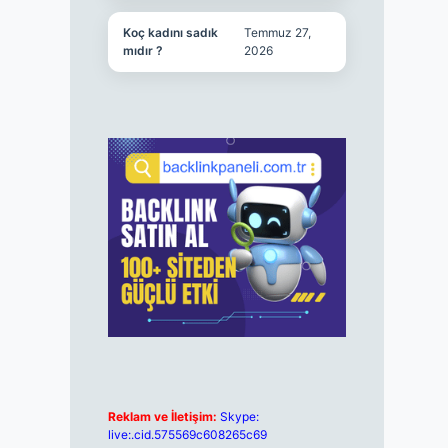
Koç kadını sadık
Temmuz 27,
mıdır ?
2026
Reklam ve İletişim:
Skype:
live:.cid.575569c608265c69