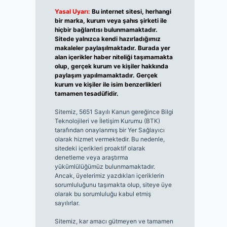
Yasal Uyarı:
Bu internet sitesi, herhangi
bir marka, kurum veya şahıs şirketi ile
hiçbir bağlantısı bulunmamaktadır.
Sitede yalnızca kendi hazırladığımız
makaleler paylaşılmaktadır. Burada yer
alan içerikler haber niteliği taşımamakta
olup, gerçek kurum ve kişiler hakkında
paylaşım yapılmamaktadır. Gerçek
kurum ve kişiler ile isim benzerlikleri
tamamen tesadüfidir.
Sitemiz, 5651 Sayılı Kanun gereğince Bilgi
Teknolojileri ve İletişim Kurumu (BTK)
tarafından onaylanmış bir Yer Sağlayıcı
olarak hizmet vermektedir. Bu nedenle,
sitedeki içerikleri proaktif olarak
denetleme veya araştırma
yükümlülüğümüz bulunmamaktadır.
Ancak, üyelerimiz yazdıkları içeriklerin
sorumluluğunu taşımakta olup, siteye üye
olarak bu sorumluluğu kabul etmiş
sayılırlar.
Sitemiz, kar amacı gütmeyen ve tamamen