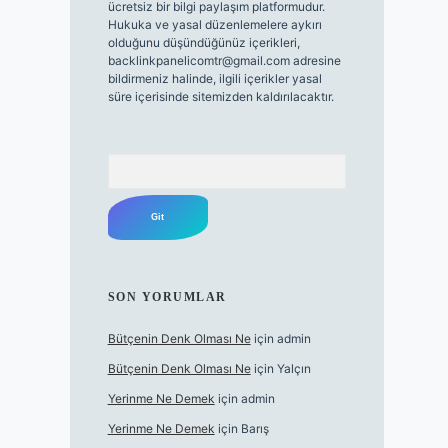
ücretsiz bir bilgi paylaşım platformudur.
Hukuka ve yasal düzenlemelere aykırı
olduğunu düşündüğünüz içerikleri,
backlinkpanelicomtr@gmail.com
adresine
bildirmeniz halinde, ilgili içerikler yasal
süre içerisinde sitemizden kaldırılacaktır.
Arama
SON YORUMLAR
Bütçenin Denk Olması Ne
için
admin
Bütçenin Denk Olması Ne
için
Yalçın
Yerinme Ne Demek
için
admin
Yerinme Ne Demek
için
Barış