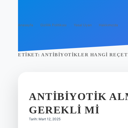
Anasayfa
Gizlilik Politikası
Yasal Uyarı
Hakkımızda
ETIKET:
ANTIBIYOTIKLER HANGI REÇET
ANTIBIYOTIK AL
GEREKLI MI
Tarih: Mart 12, 2025