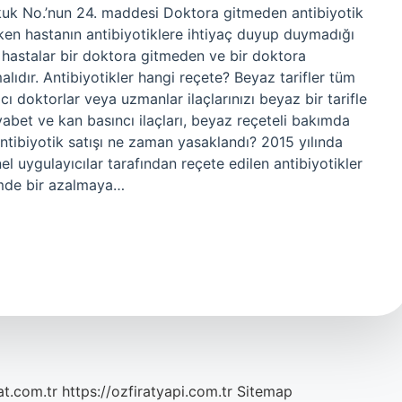
ukuk No.’nun 24. maddesi Doktora gitmeden antibiyotik
ırken hastanın antibiyotiklere ihtiyaç duyup duymadığı
, hastalar bir doktora gitmeden ve bir doktora
ıdır. Antibiyotikler hangi reçete? Beyaz tarifler tüm
cı doktorlar veya uzmanlar ilaçlarınızı beyaz bir tarifle
 diyabet ve kan basıncı ilaçları, beyaz reçeteli bakımda
 antibiyotik satışı ne zaman yasaklandı? 2015 yılında
el uygulayıcılar tarafından reçete edilen antibiyotikler
imde bir azalmaya…
at.com.tr
https://ozfiratyapi.com.tr
Sitemap