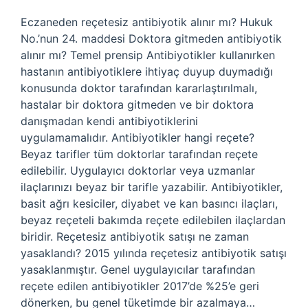
Eczaneden reçetesiz antibiyotik alınır mı? Hukuk
No.’nun 24. maddesi Doktora gitmeden antibiyotik
alınır mı? Temel prensip Antibiyotikler kullanırken
hastanın antibiyotiklere ihtiyaç duyup duymadığı
konusunda doktor tarafından kararlaştırılmalı,
hastalar bir doktora gitmeden ve bir doktora
danışmadan kendi antibiyotiklerini
uygulamamalıdır. Antibiyotikler hangi reçete?
Beyaz tarifler tüm doktorlar tarafından reçete
edilebilir. Uygulayıcı doktorlar veya uzmanlar
ilaçlarınızı beyaz bir tarifle yazabilir. Antibiyotikler,
basit ağrı kesiciler, diyabet ve kan basıncı ilaçları,
beyaz reçeteli bakımda reçete edilebilen ilaçlardan
biridir. Reçetesiz antibiyotik satışı ne zaman
yasaklandı? 2015 yılında reçetesiz antibiyotik satışı
yasaklanmıştır. Genel uygulayıcılar tarafından
reçete edilen antibiyotikler 2017’de %25’e geri
dönerken, bu genel tüketimde bir azalmaya…