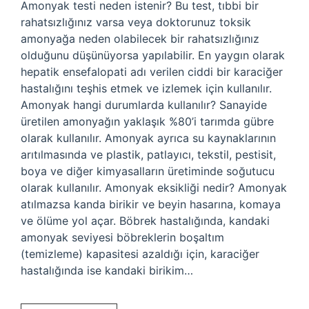
Amonyak testi neden istenir? Bu test, tıbbi bir
rahatsızlığınız varsa veya doktorunuz toksik
amonyağa neden olabilecek bir rahatsızlığınız
olduğunu düşünüyorsa yapılabilir. En yaygın olarak
hepatik ensefalopati adı verilen ciddi bir karaciğer
hastalığını teşhis etmek ve izlemek için kullanılır.
Amonyak hangi durumlarda kullanılır? Sanayide
üretilen amonyağın yaklaşık %80’i tarımda gübre
olarak kullanılır. Amonyak ayrıca su kaynaklarının
arıtılmasında ve plastik, patlayıcı, tekstil, pestisit,
boya ve diğer kimyasalların üretiminde soğutucu
olarak kullanılır. Amonyak eksikliği nedir? Amonyak
atılmazsa kanda birikir ve beyin hasarına, komaya
ve ölüme yol açar. Böbrek hastalığında, kandaki
amonyak seviyesi böbreklerin boşaltım
(temizleme) kapasitesi azaldığı için, karaciğer
hastalığında ise kandaki birikim…