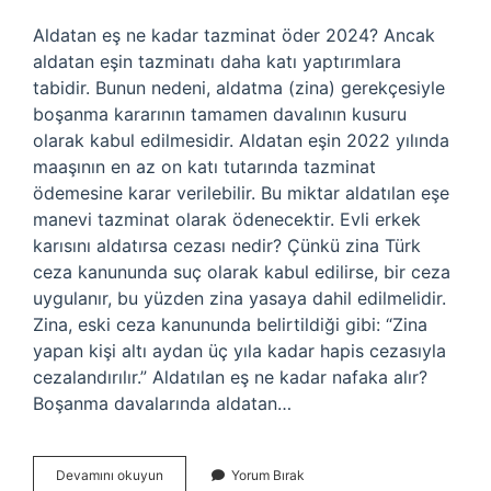
Aldatan eş ne kadar tazminat öder 2024? Ancak
aldatan eşin tazminatı daha katı yaptırımlara
tabidir. Bunun nedeni, aldatma (zina) gerekçesiyle
boşanma kararının tamamen davalının kusuru
olarak kabul edilmesidir. Aldatan eşin 2022 yılında
maaşının en az on katı tutarında tazminat
ödemesine karar verilebilir. Bu miktar aldatılan eşe
manevi tazminat olarak ödenecektir. Evli erkek
karısını aldatırsa cezası nedir? Çünkü zina Türk
ceza kanununda suç olarak kabul edilirse, bir ceza
uygulanır, bu yüzden zina yasaya dahil edilmelidir.
Zina, eski ceza kanununda belirtildiği gibi: “Zina
yapan kişi altı aydan üç yıla kadar hapis cezasıyla
cezalandırılır.” Aldatılan eş ne kadar nafaka alır?
Boşanma davalarında aldatan…
Eşini
Devamını okuyun
Yorum Bırak