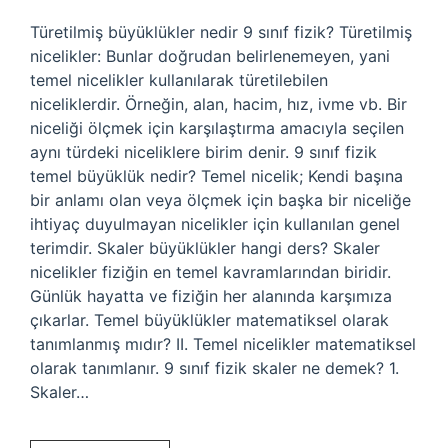
Türetilmiş büyüklükler nedir 9 sınıf fizik? Türetilmiş
nicelikler: Bunlar doğrudan belirlenemeyen, yani
temel nicelikler kullanılarak türetilebilen
niceliklerdir. Örneğin, alan, hacim, hız, ivme vb. Bir
niceliği ölçmek için karşılaştırma amacıyla seçilen
aynı türdeki niceliklere birim denir. 9 sınıf fizik
temel büyüklük nedir? Temel nicelik; Kendi başına
bir anlamı olan veya ölçmek için başka bir niceliğe
ihtiyaç duyulmayan nicelikler için kullanılan genel
terimdir. Skaler büyüklükler hangi ders? Skaler
nicelikler fiziğin en temel kavramlarından biridir.
Günlük hayatta ve fiziğin her alanında karşımıza
çıkarlar. Temel büyüklükler matematiksel olarak
tanımlanmış mıdır? II. Temel nicelikler matematiksel
olarak tanımlanır. 9 sınıf fizik skaler ne demek? 1.
Skaler…