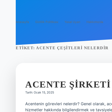
Anasayfa
Gizlilik Politikası
Yasal Uyarı
Hakkımızda
ETIKET:
ACENTE ÇEŞITLERI NELERDIR
ACENTE ŞIRKETI 
Tarih: Ocak 15, 2025
Acentenin görevleri nelerdir? Genel olarak, acen
hizmetler hakkında bilgilendirmek ve tavsiyel