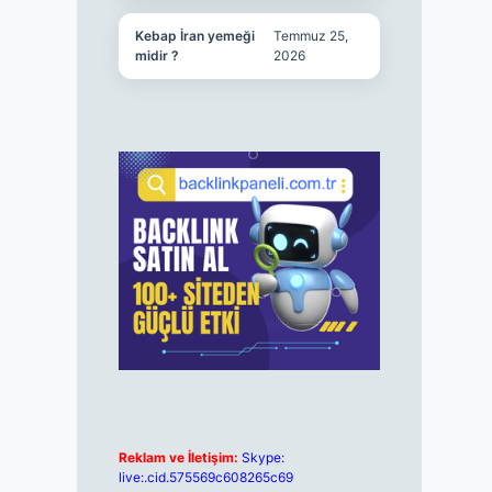
Kebap İran yemeği
Temmuz 25,
midir ?
2026
Reklam ve İletişim:
Skype:
live:.cid.575569c608265c69