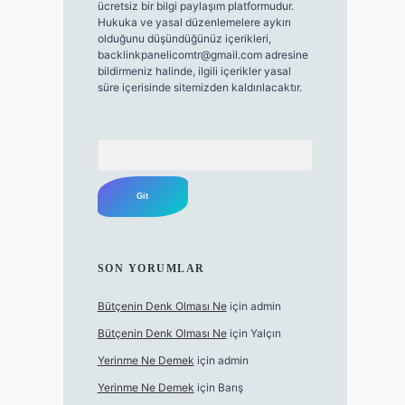
ücretsiz bir bilgi paylaşım platformudur.
Hukuka ve yasal düzenlemelere aykırı
olduğunu düşündüğünüz içerikleri,
backlinkpanelicomtr@gmail.com
adresine
bildirmeniz halinde, ilgili içerikler yasal
süre içerisinde sitemizden kaldırılacaktır.
Arama
SON YORUMLAR
Bütçenin Denk Olması Ne
için
admin
Bütçenin Denk Olması Ne
için
Yalçın
Yerinme Ne Demek
için
admin
Yerinme Ne Demek
için
Barış