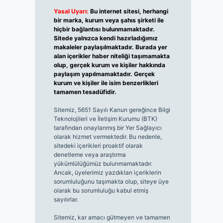
Yasal Uyarı:
Bu internet sitesi, herhangi
bir marka, kurum veya şahıs şirketi ile
hiçbir bağlantısı bulunmamaktadır.
Sitede yalnızca kendi hazırladığımız
makaleler paylaşılmaktadır. Burada yer
alan içerikler haber niteliği taşımamakta
olup, gerçek kurum ve kişiler hakkında
paylaşım yapılmamaktadır. Gerçek
kurum ve kişiler ile isim benzerlikleri
tamamen tesadüfidir.
Sitemiz, 5651 Sayılı Kanun gereğince Bilgi
Teknolojileri ve İletişim Kurumu (BTK)
tarafından onaylanmış bir Yer Sağlayıcı
olarak hizmet vermektedir. Bu nedenle,
sitedeki içerikleri proaktif olarak
denetleme veya araştırma
yükümlülüğümüz bulunmamaktadır.
Ancak, üyelerimiz yazdıkları içeriklerin
sorumluluğunu taşımakta olup, siteye üye
olarak bu sorumluluğu kabul etmiş
sayılırlar.
Sitemiz, kar amacı gütmeyen ve tamamen