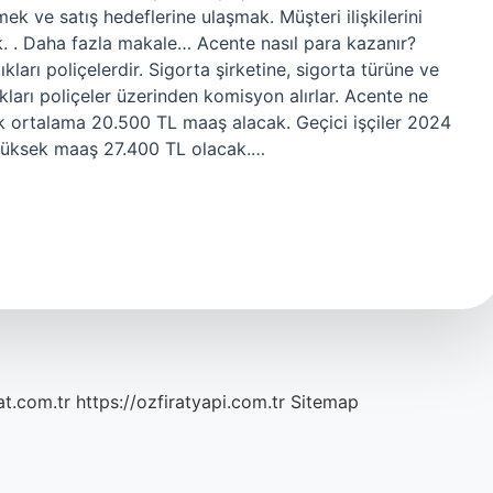
 ve satış hedeflerine ulaşmak. Müşteri ilişkilerini
 . Daha fazla makale… Acente nasıl para kazanır?
ıkları poliçelerdir. Sigorta şirketine, sigorta türüne ve
kları poliçeler üzerinden komisyon alırlar. Acente ne
lık ortalama 20.500 TL maaş alacak. Geçici işçiler 2024
 yüksek maaş 27.400 TL olacak.…
at.com.tr
https://ozfiratyapi.com.tr
Sitemap