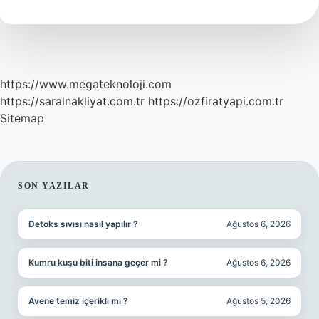
Xl
https://www.megateknoloji.com
https://saralnakliyat.com.tr
https://ozfiratyapi.com.tr
Sitemap
SIDEBAR
SON YAZILAR
Detoks sıvısı nasıl yapılır ?
Ağustos 6, 2026
Kumru kuşu biti insana geçer mi ?
Ağustos 6, 2026
Avene temiz içerikli mi ?
Ağustos 5, 2026