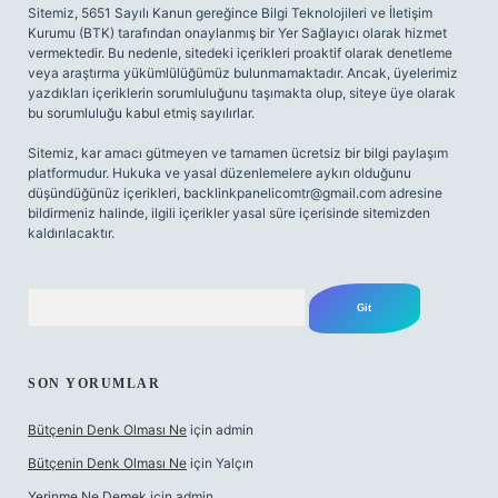
Sitemiz, 5651 Sayılı Kanun gereğince Bilgi Teknolojileri ve İletişim
Kurumu (BTK) tarafından onaylanmış bir Yer Sağlayıcı olarak hizmet
vermektedir. Bu nedenle, sitedeki içerikleri proaktif olarak denetleme
veya araştırma yükümlülüğümüz bulunmamaktadır. Ancak, üyelerimiz
yazdıkları içeriklerin sorumluluğunu taşımakta olup, siteye üye olarak
bu sorumluluğu kabul etmiş sayılırlar.
Sitemiz, kar amacı gütmeyen ve tamamen ücretsiz bir bilgi paylaşım
platformudur. Hukuka ve yasal düzenlemelere aykırı olduğunu
düşündüğünüz içerikleri,
backlinkpanelicomtr@gmail.com
adresine
bildirmeniz halinde, ilgili içerikler yasal süre içerisinde sitemizden
kaldırılacaktır.
Arama
SON YORUMLAR
Bütçenin Denk Olması Ne
için
admin
Bütçenin Denk Olması Ne
için
Yalçın
Yerinme Ne Demek
için
admin