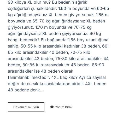
90 kiloya XL olur mu? Bu bedenin ağırlık
eşdeğerleri şu şekildedir: 1.60 m boyunda ve 60-65
kg ağırlığındaysanız XL beden giyiyorsunuz. 1.65 m
boyunda ve 65-70 kg ağırlığındaysanız XL beden
giyiyorsunuz. 1.70 m boyunda ve 70-75 kg
ağırlığındaysanız XL beden giyiyorsunuz. 90 kg
hangi bedendir? Bu bağlamda 1.65 boy uzunluğuna
sahip, 50-55 kilo arasındaki kadınlar 38 beden, 60-
65 kilo arasındakiler 40 beden, 70-75 kilo
arasındakiler 42 beden, 75-80 kilo arasındakiler 44
beden, 80-85 kilo arasındakiler 46 beden, 85-90
arasındakiler ise 48 beden olarak
tanımlanabilmektedir. 4XL kaç kilo? Ayrıca sayısal
değer de en sık kullanılanlardan biridir. 4XL beden
48 bedene denk…
90
Devamını okuyun
Yorum Bırak
Kilo
Kaç