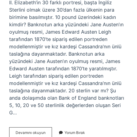
II. Elizabeth’in 30 farklı portresi, başta İngiliz
Sterlini olmak üzere 30’dan fazla ülkenin para
birimine basılmıştır. 10 pound üzerindeki kadın
kimdir? Banknotun arka yüzündeki Jane Austen’ın
oyulmuş resmi, James Edward Austen Leigh
tarafından 1870’te sipariş edilen portreden
modellenmiştir ve kız kardeşi Cassandra’nın ünlü
taslağına dayanmaktadır. Banknotun arka
yüzündeki Jane Austen’ın oyulmuş resmi, James
Edward Austen tarafından 1870’te yaratılmıştır.
Leigh tarafından sipariş edilen portreden
modellenmiştir ve kız kardeşi Cassandra’nın ünlü
taslağına dayanmaktadır. 20 sterlin var mı? Şu
anda dolaşımda olan Bank of England banknotları
5, 10, 20 ve 50 sterlinlik değerlerden oluşan Seri
G…
20
Devamını okuyun
Yorum Bırak