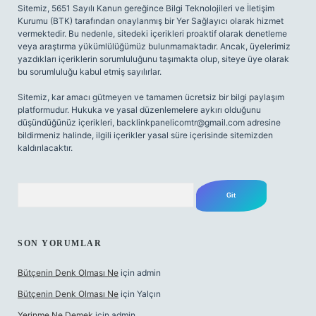
Sitemiz, 5651 Sayılı Kanun gereğince Bilgi Teknolojileri ve İletişim
Kurumu (BTK) tarafından onaylanmış bir Yer Sağlayıcı olarak hizmet
vermektedir. Bu nedenle, sitedeki içerikleri proaktif olarak denetleme
veya araştırma yükümlülüğümüz bulunmamaktadır. Ancak, üyelerimiz
yazdıkları içeriklerin sorumluluğunu taşımakta olup, siteye üye olarak
bu sorumluluğu kabul etmiş sayılırlar.
Sitemiz, kar amacı gütmeyen ve tamamen ücretsiz bir bilgi paylaşım
platformudur. Hukuka ve yasal düzenlemelere aykırı olduğunu
düşündüğünüz içerikleri,
backlinkpanelicomtr@gmail.com
adresine
bildirmeniz halinde, ilgili içerikler yasal süre içerisinde sitemizden
kaldırılacaktır.
Arama
SON YORUMLAR
Bütçenin Denk Olması Ne
için
admin
Bütçenin Denk Olması Ne
için
Yalçın
Yerinme Ne Demek
için
admin