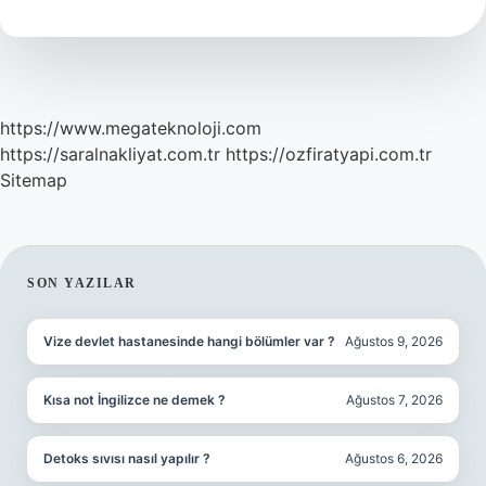
Kuralları
Vardır
https://www.megateknoloji.com
https://saralnakliyat.com.tr
https://ozfiratyapi.com.tr
Sitemap
SIDEBAR
SON YAZILAR
Vize devlet hastanesinde hangi bölümler var ?
Ağustos 9, 2026
Kısa not İngilizce ne demek ?
Ağustos 7, 2026
Detoks sıvısı nasıl yapılır ?
Ağustos 6, 2026