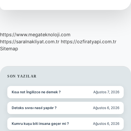
Ayrılır
https://www.megateknoloji.com
https://saralnakliyat.com.tr
https://ozfiratyapi.com.tr
Sitemap
SIDEBAR
SON YAZILAR
Kısa not İngilizce ne demek ?
Ağustos 7, 2026
Detoks sıvısı nasıl yapılır ?
Ağustos 6, 2026
Kumru kuşu biti insana geçer mi ?
Ağustos 6, 2026