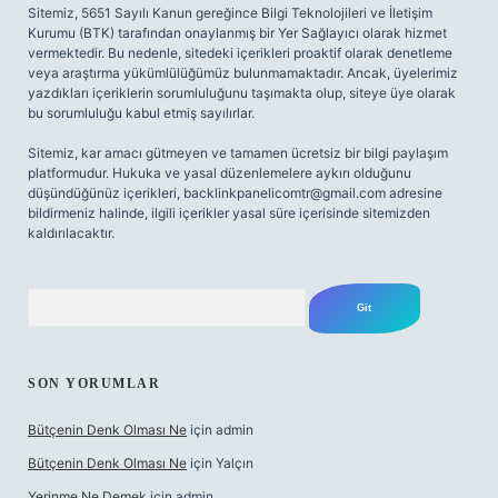
Sitemiz, 5651 Sayılı Kanun gereğince Bilgi Teknolojileri ve İletişim
Kurumu (BTK) tarafından onaylanmış bir Yer Sağlayıcı olarak hizmet
vermektedir. Bu nedenle, sitedeki içerikleri proaktif olarak denetleme
veya araştırma yükümlülüğümüz bulunmamaktadır. Ancak, üyelerimiz
yazdıkları içeriklerin sorumluluğunu taşımakta olup, siteye üye olarak
bu sorumluluğu kabul etmiş sayılırlar.
Sitemiz, kar amacı gütmeyen ve tamamen ücretsiz bir bilgi paylaşım
platformudur. Hukuka ve yasal düzenlemelere aykırı olduğunu
düşündüğünüz içerikleri,
backlinkpanelicomtr@gmail.com
adresine
bildirmeniz halinde, ilgili içerikler yasal süre içerisinde sitemizden
kaldırılacaktır.
Arama
SON YORUMLAR
Bütçenin Denk Olması Ne
için
admin
Bütçenin Denk Olması Ne
için
Yalçın
Yerinme Ne Demek
için
admin