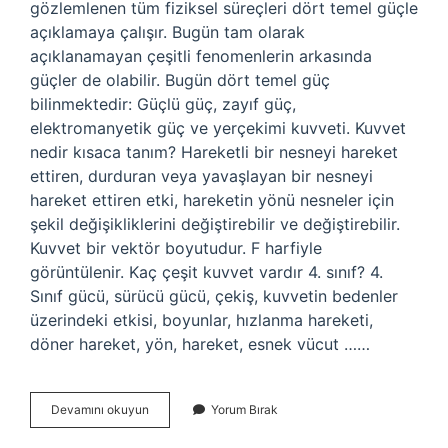
gözlemlenen tüm fiziksel süreçleri dört temel güçle
açıklamaya çalışır. Bugün tam olarak
açıklanamayan çeşitli fenomenlerin arkasında
güçler de olabilir. Bugün dört temel güç
bilinmektedir: Güçlü güç, zayıf güç,
elektromanyetik güç ve yerçekimi kuvveti. Kuvvet
nedir kısaca tanım? Hareketli bir nesneyi hareket
ettiren, durduran veya yavaşlayan bir nesneyi
hareket ettiren etki, hareketin yönü nesneler için
şekil değişikliklerini değiştirebilir ve değiştirebilir.
Kuvvet bir vektör boyutudur. F harfiyle
görüntülenir. Kaç çeşit kuvvet vardır 4. sınıf? 4.
Sınıf gücü, sürücü gücü, çekiş, kuvvetin bedenler
üzerindeki etkisi, boyunlar, hızlanma hareketi,
döner hareket, yön, hareket, esnek vücut ……
Kuvvet
Devamını okuyun
Yorum Bırak
Nedir
Kaça