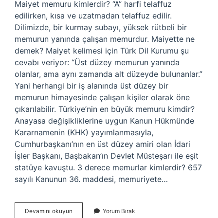
Maiyet memuru kimlerdir? “A” harfi telaffuz
edilirken, kısa ve uzatmadan telaffuz edilir.
Dilimizde, bir kurmay subayı, yüksek rütbeli bir
memurun yanında çalışan memurdur. Maiyette ne
demek? Maiyet kelimesi için Türk Dil Kurumu şu
cevabı veriyor: “Üst düzey memurun yanında
olanlar, ama aynı zamanda alt düzeyde bulunanlar.”
Yani herhangi bir iş alanında üst düzey bir
memurun himayesinde çalışan kişiler olarak öne
çıkarılabilir. Türkiye’nin en büyük memuru kimdir?
Anayasa değişikliklerine uygun Kanun Hükmünde
Kararnamenin (KHK) yayımlanmasıyla,
Cumhurbaşkanı’nın en üst düzey amiri olan İdari
İşler Başkanı, Başbakan’ın Devlet Müsteşarı ile eşit
statüye kavuştu. 3 derece memurlar kimlerdir? 657
sayılı Kanunun 36. maddesi, memuriyete…
Maiyet
Devamını okuyun
Yorum Bırak