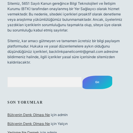
Sitemiz, 5651 Sayılı Kanun gereğince Bilgi Teknolojileri ve İletişim
Kurumu (BTK) tarafından onaylanmış bir Yer Sağlayıcı olarak hizmet
vermektedir. Bu nedenle, sitedeki içerikleri proaktif olarak denetleme
veya araştırma yükümlülüğümüz bulunmamaktadır. Ancak, üyelerimiz
yazdıkları içeriklerin sorumluluğunu taşımakta olup, siteye üye olarak
bu sorumluluğu kabul etmiş sayılırlar.
Sitemiz, kar amacı gütmeyen ve tamamen ücretsiz bir bilgi paylaşım
platformudur. Hukuka ve yasal düzenlemelere aykırı olduğunu
düşündüğünüz içerikleri,
backlinkpanelicomtr@gmail.com
adresine
bildirmeniz halinde, ilgili içerikler yasal süre içerisinde sitemizden
kaldırılacaktır.
Arama
SON YORUMLAR
Bütçenin Denk Olması Ne
için
admin
Bütçenin Denk Olması Ne
için
Yalçın
Yerinme Ne Demek
için
admin