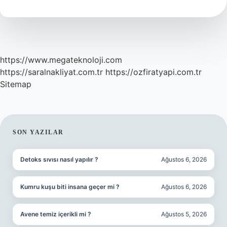
Demek
https://www.megateknoloji.com
https://saralnakliyat.com.tr
https://ozfiratyapi.com.tr
Sitemap
SIDEBAR
SON YAZILAR
Detoks sıvısı nasıl yapılır ?
Ağustos 6, 2026
Kumru kuşu biti insana geçer mi ?
Ağustos 6, 2026
Avene temiz içerikli mi ?
Ağustos 5, 2026