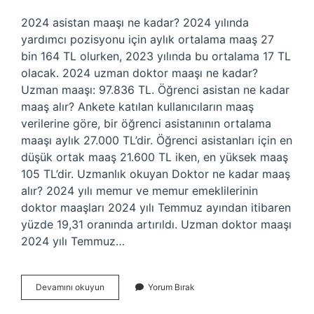
2024 asistan maaşı ne kadar? 2024 yılında
yardımcı pozisyonu için aylık ortalama maaş 27
bin 164 TL olurken, 2023 yılında bu ortalama 17 TL
olacak. 2024 uzman doktor maaşı ne kadar?
Uzman maaşı: 97.836 TL. Öğrenci asistan ne kadar
maaş alır? Ankete katılan kullanıcıların maaş
verilerine göre, bir öğrenci asistanının ortalama
maaşı aylık 27.000 TL’dir. Öğrenci asistanları için en
düşük ortak maaş 21.600 TL iken, en yüksek maaş
105 TL’dir. Uzmanlık okuyan Doktor ne kadar maaş
alır? 2024 yılı memur ve memur emeklilerinin
doktor maaşları 2024 yılı Temmuz ayından itibaren
yüzde 19,31 oranında artırıldı. Uzman doktor maaşı
2024 yılı Temmuz…
Asistanlık
Devamını okuyun
Yorum Bırak
Maaşı
Ne