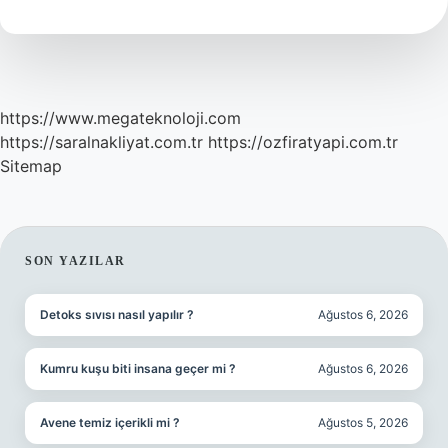
Kadardır
https://www.megateknoloji.com
https://saralnakliyat.com.tr
https://ozfiratyapi.com.tr
Sitemap
SIDEBAR
SON YAZILAR
Detoks sıvısı nasıl yapılır ?
Ağustos 6, 2026
Kumru kuşu biti insana geçer mi ?
Ağustos 6, 2026
Avene temiz içerikli mi ?
Ağustos 5, 2026