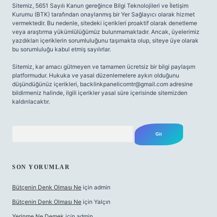
Sitemiz, 5651 Sayılı Kanun gereğince Bilgi Teknolojileri ve İletişim
Kurumu (BTK) tarafından onaylanmış bir Yer Sağlayıcı olarak hizmet
vermektedir. Bu nedenle, sitedeki içerikleri proaktif olarak denetleme
veya araştırma yükümlülüğümüz bulunmamaktadır. Ancak, üyelerimiz
yazdıkları içeriklerin sorumluluğunu taşımakta olup, siteye üye olarak
bu sorumluluğu kabul etmiş sayılırlar.
Sitemiz, kar amacı gütmeyen ve tamamen ücretsiz bir bilgi paylaşım
platformudur. Hukuka ve yasal düzenlemelere aykırı olduğunu
düşündüğünüz içerikleri,
backlinkpanelicomtr@gmail.com
adresine
bildirmeniz halinde, ilgili içerikler yasal süre içerisinde sitemizden
kaldırılacaktır.
Arama
SON YORUMLAR
Bütçenin Denk Olması Ne
için
admin
Bütçenin Denk Olması Ne
için
Yalçın
Yerinme Ne Demek
için
admin