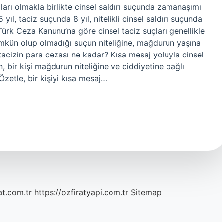
ları olmakla birlikte cinsel saldırı suçunda zamanaşımı
 yıl, taciz suçunda 8 yıl, nitelikli cinsel saldırı suçunda
Türk Ceza Kanunu’na göre cinsel taciz suçları genellikle
kün olup olmadığı suçun niteliğine, mağdurun yaşına
l tacizin para cezası ne kadar? Kısa mesaj yoluyla cinsel
n, bir kişi mağdurun niteliğine ve ciddiyetine bağlı
. Özetle, bir kişiyi kısa mesaj…
at.com.tr
https://ozfiratyapi.com.tr
Sitemap