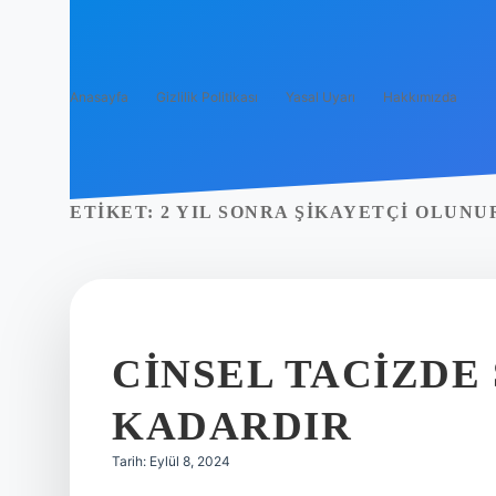
Anasayfa
Gizlilik Politikası
Yasal Uyarı
Hakkımızda
ETIKET:
2 YIL SONRA ŞIKAYETÇI OLUNU
CINSEL TACIZDE 
KADARDIR
Tarih: Eylül 8, 2024