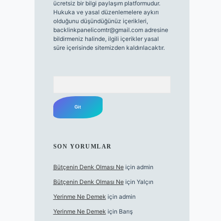
ücretsiz bir bilgi paylaşım platformudur.
Hukuka ve yasal düzenlemelere aykırı
olduğunu düşündüğünüz içerikleri,
backlinkpanelicomtr@gmail.com
adresine
bildirmeniz halinde, ilgili içerikler yasal
süre içerisinde sitemizden kaldırılacaktır.
Arama
SON YORUMLAR
Bütçenin Denk Olması Ne
için
admin
Bütçenin Denk Olması Ne
için
Yalçın
Yerinme Ne Demek
için
admin
Yerinme Ne Demek
için
Barış