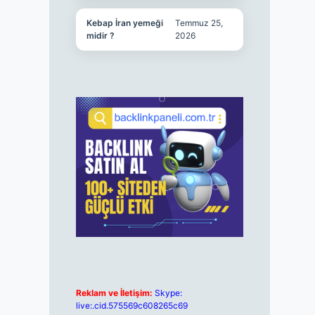
Kebap İran yemeği
Temmuz 25,
midir ?
2026
Reklam ve İletişim:
Skype:
live:.cid.575569c608265c69