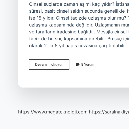
Cinsel suçlarda zaman aşımı kaç yıldır? İstisna
süresi, basit cinsel saldırı suçunda genellikle 15
ise 15 yıldır. Cinsel tacizde uzlaşma olur mu? 
uzlaşma kapsamında değildir. Uzlaşmanın müm
ve tarafların iradesine bağlıdır. Mesajla cinse
taciz de bu suç kapsamına girebilir. Bu suç içi
olarak 2 ila 5 yıl hapis cezasına çarptırılabilir
Cinsel
Devamını okuyun
8 Yorum
Tacizde
Şikayet
Süresi
Ne
Kadardır
https://www.megateknoloji.com
https://saralnakliy