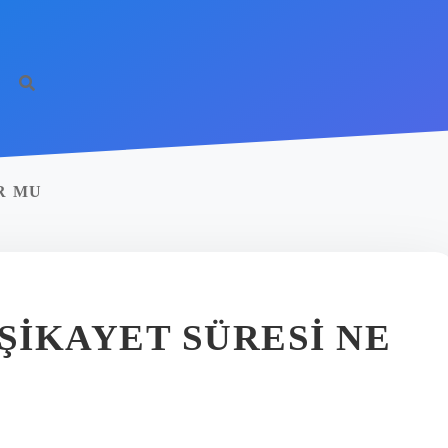
R MU
ŞIKAYET SÜRESI NE