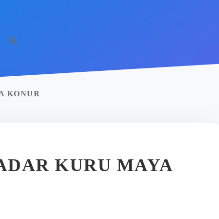
YA KONUR
KADAR KURU MAYA