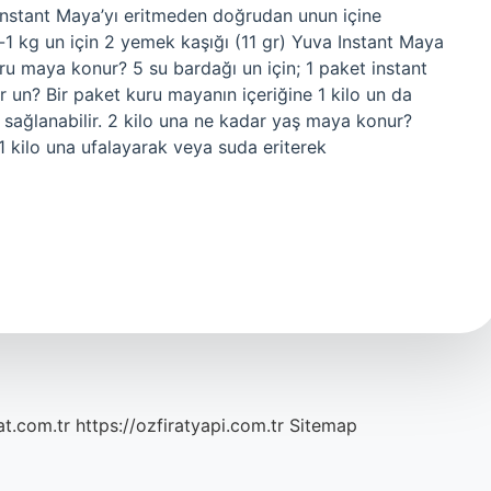
Instant Maya’yı eritmeden doğrudan unun içine
r-1 kg un için 2 yemek kaşığı (11 gr) Yuva Instant Maya
uru maya konur? 5 su bardağı un için; 1 paket instant
 un? Bir paket kuru mayanın içeriğine 1 kilo un da
 sağlanabilir. 2 kilo una ne kadar yaş maya konur?
 kilo una ufalayarak veya suda eriterek
at.com.tr
https://ozfiratyapi.com.tr
Sitemap