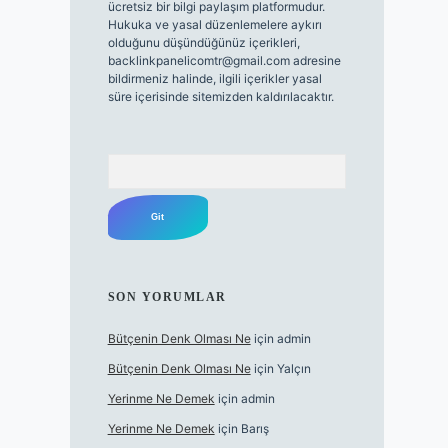
ücretsiz bir bilgi paylaşım platformudur.
Hukuka ve yasal düzenlemelere aykırı
olduğunu düşündüğünüz içerikleri,
backlinkpanelicomtr@gmail.com
adresine
bildirmeniz halinde, ilgili içerikler yasal
süre içerisinde sitemizden kaldırılacaktır.
Arama
SON YORUMLAR
Bütçenin Denk Olması Ne
için
admin
Bütçenin Denk Olması Ne
için
Yalçın
Yerinme Ne Demek
için
admin
Yerinme Ne Demek
için
Barış