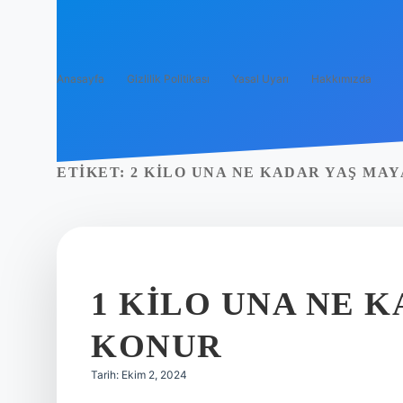
Anasayfa
Gizlilik Politikası
Yasal Uyarı
Hakkımızda
ETIKET:
2 KILO UNA NE KADAR YAŞ MA
1 KILO UNA NE 
KONUR
Tarih: Ekim 2, 2024