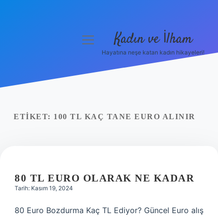
Kadın ve İlham
menüyü
aç
Hayatına neşe katan kadın hikayeleri!
Anasayfa
Gizlilik Politikası
Yasal Uyarı
ETIKET:
100 TL KAÇ TANE EURO ALINIR
Hakkımızda
80 TL EURO OLARAK NE KADAR
Tarih: Kasım 19, 2024
80 Euro Bozdurma Kaç TL Ediyor? Güncel Euro alış