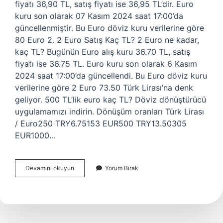
fiyatı 36,90 TL, satış fiyatı ise 36,95 TL’dir. Euro
kuru son olarak 07 Kasım 2024 saat 17:00’da
güncellenmiştir. Bu Euro döviz kuru verilerine göre
80 Euro 2. 2 Euro Satış Kaç TL? 2 Euro ne kadar,
kaç TL? Bugünün Euro alış kuru 36.70 TL, satış
fiyatı ise 36.75 TL. Euro kuru son olarak 6 Kasım
2024 saat 17:00’da güncellendi. Bu Euro döviz kuru
verilerine göre 2 Euro 73.50 Türk Lirası’na denk
geliyor. 500 TL’lik euro kaç TL? Döviz dönüştürücü
uygulamamızı indirin. Dönüşüm oranları Türk Lirası
/ Euro250 TRY6.75153 EUR500 TRY13.50305
EUR1000…
80
Devamını okuyun
Yorum Bırak
Tl
Euro
Olarak
Ne
Kadar