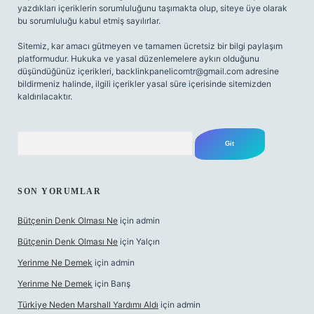
yazdıkları içeriklerin sorumluluğunu taşımakta olup, siteye üye olarak
bu sorumluluğu kabul etmiş sayılırlar.
Sitemiz, kar amacı gütmeyen ve tamamen ücretsiz bir bilgi paylaşım
platformudur. Hukuka ve yasal düzenlemelere aykırı olduğunu
düşündüğünüz içerikleri,
backlinkpanelicomtr@gmail.com
adresine
bildirmeniz halinde, ilgili içerikler yasal süre içerisinde sitemizden
kaldırılacaktır.
Arama
SON YORUMLAR
Bütçenin Denk Olması Ne
için
admin
Bütçenin Denk Olması Ne
için
Yalçın
Yerinme Ne Demek
için
admin
Yerinme Ne Demek
için
Barış
Türkiye Neden Marshall Yardımı Aldı
için
admin