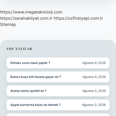
https://www.megateknoloji.com
https://saralnakliyat.com.tr
https://ozfiratyapi.com.tr
Sitemap
SIDEBAR
SON YAZILAR
Detoks sıvısı nasıl yapılır ?
Ağustos 6, 2026
Kumru kuşu biti insana geçer mi ?
Ağustos 6, 2026
Avene temiz içerikli mi ?
Ağustos 5, 2026
Apple kurtarma kişisi ne demek ?
Ağustos 3, 2026