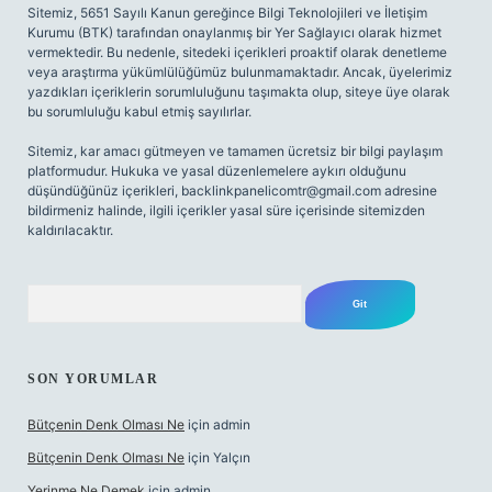
Sitemiz, 5651 Sayılı Kanun gereğince Bilgi Teknolojileri ve İletişim
Kurumu (BTK) tarafından onaylanmış bir Yer Sağlayıcı olarak hizmet
vermektedir. Bu nedenle, sitedeki içerikleri proaktif olarak denetleme
veya araştırma yükümlülüğümüz bulunmamaktadır. Ancak, üyelerimiz
yazdıkları içeriklerin sorumluluğunu taşımakta olup, siteye üye olarak
bu sorumluluğu kabul etmiş sayılırlar.
Sitemiz, kar amacı gütmeyen ve tamamen ücretsiz bir bilgi paylaşım
platformudur. Hukuka ve yasal düzenlemelere aykırı olduğunu
düşündüğünüz içerikleri,
backlinkpanelicomtr@gmail.com
adresine
bildirmeniz halinde, ilgili içerikler yasal süre içerisinde sitemizden
kaldırılacaktır.
Arama
SON YORUMLAR
Bütçenin Denk Olması Ne
için
admin
Bütçenin Denk Olması Ne
için
Yalçın
Yerinme Ne Demek
için
admin