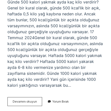
Günde 500 kalori yakmak ayda kaç kilo verdirir?
Genel bir kural olarak, günde 500 kcal’lik bir açık,
haftada 0,5 kilo yağ kaybına neden olur. Ancak
tüm bunlar, 500 kcal/günlük bir açıkta olduğunuz
varsayımınızın, aslında 500 kcal/günlük bir açıkta
olduğunuz gerçeğiyle uyuştuğunu varsayar. 17
Temmuz 2024Genel bir kural olarak, günde 500
kcal’lik bir açıkta olduğunuz varsayımınızın, aslında
500 kcal/günlük bir açıkta olduğunuz gerçeğiyle
uyuştuğunu varsayar. Haftada 5000 kalori yakmak
kaç kilo verdirir? Haftada 5000 kalori yakarak
ayda 6-8 kilo vermenize yardımcı olan bir
zayıflama sistemidir. Günde 1000 kalori yakmak
ayda kaç kilo verdirir? Yani gün içerisinde 1000
kalori yaktığınızı varsayarsak bu…
1
Devamını okuyun
Yorum Bırak
Kilogram
Vermek