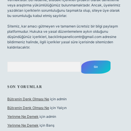
veya araştırma yükümlülüğümüz bulunmamaktadır. Ancak, üyelerimiz
yazdıkları içeriklerin sorumluluğunu taşımakta olup, siteye üye olarak
bu sorumluluğu kabul etmiş sayılırlar.
Sitemiz, kar amacı gütmeyen ve tamamen ücretsiz bir bilgi paylaşım
platformudur. Hukuka ve yasal düzenlemelere aykırı olduğunu
düşündüğünüz içerikleri,
backlinkpanelicomtr@gmail.com
adresine
bildirmeniz halinde, ilgili içerikler yasal süre içerisinde sitemizden
kaldırılacaktır.
Arama
SON YORUMLAR
Bütçenin Denk Olması Ne
için
admin
Bütçenin Denk Olması Ne
için
Yalçın
Yerinme Ne Demek
için
admin
Yerinme Ne Demek
için
Barış