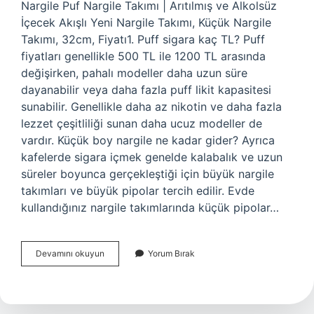
Nargile Puf Nargile Takımı | Arıtılmış ve Alkolsüz
İçecek Akışlı Yeni Nargile Takımı, Küçük Nargile
Takımı, 32cm, Fiyatı1. Puff sigara kaç TL? Puff
fiyatları genellikle 500 TL ile 1200 TL arasında
değişirken, pahalı modeller daha uzun süre
dayanabilir veya daha fazla puff likit kapasitesi
sunabilir. Genellikle daha az nikotin ve daha fazla
lezzet çeşitliliği sunan daha ucuz modeller de
vardır. Küçük boy nargile ne kadar gider? Ayrıca
kafelerde sigara içmek genelde kalabalık ve uzun
süreler boyunca gerçekleştiği için büyük nargile
takımları ve büyük pipolar tercih edilir. Evde
kullandığınız nargile takımlarında küçük pipolar…
Puf
Devamını okuyun
Yorum Bırak
Nargile
Kaç
Tl