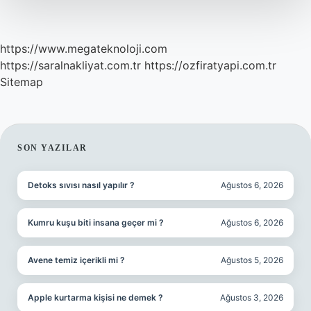
https://www.megateknoloji.com
https://saralnakliyat.com.tr
https://ozfiratyapi.com.tr
Sitemap
SIDEBAR
SON YAZILAR
Detoks sıvısı nasıl yapılır ?
Ağustos 6, 2026
Kumru kuşu biti insana geçer mi ?
Ağustos 6, 2026
Avene temiz içerikli mi ?
Ağustos 5, 2026
Apple kurtarma kişisi ne demek ?
Ağustos 3, 2026