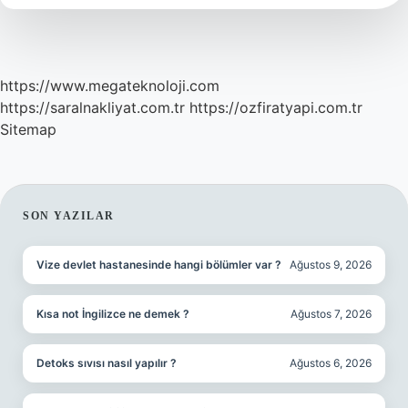
Kadar
Kuru
Maya
Konur
https://www.megateknoloji.com
https://saralnakliyat.com.tr
https://ozfiratyapi.com.tr
Sitemap
SIDEBAR
SON YAZILAR
Vize devlet hastanesinde hangi bölümler var ?
Ağustos 9, 2026
Kısa not İngilizce ne demek ?
Ağustos 7, 2026
Detoks sıvısı nasıl yapılır ?
Ağustos 6, 2026