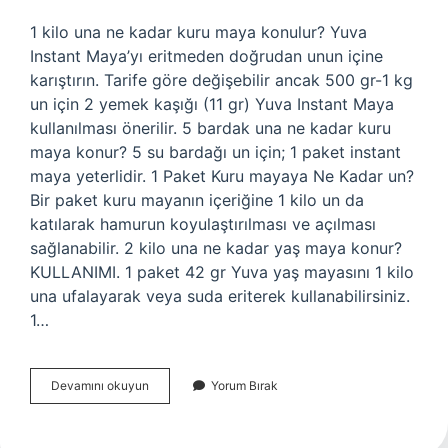
1 kilo una ne kadar kuru maya konulur? Yuva
Instant Maya’yı eritmeden doğrudan unun içine
karıştırın. Tarife göre değişebilir ancak 500 gr-1 kg
un için 2 yemek kaşığı (11 gr) Yuva Instant Maya
kullanılması önerilir. 5 bardak una ne kadar kuru
maya konur? 5 su bardağı un için; 1 paket instant
maya yeterlidir. 1 Paket Kuru mayaya Ne Kadar un?
Bir paket kuru mayanın içeriğine 1 kilo un da
katılarak hamurun koyulaştırılması ve açılması
sağlanabilir. 2 kilo una ne kadar yaş maya konur?
KULLANIMI. 1 paket 42 gr Yuva yaş mayasını 1 kilo
una ufalayarak veya suda eriterek kullanabilirsiniz.
1…
1
Devamını okuyun
Yorum Bırak
Kilo
Una
Ne