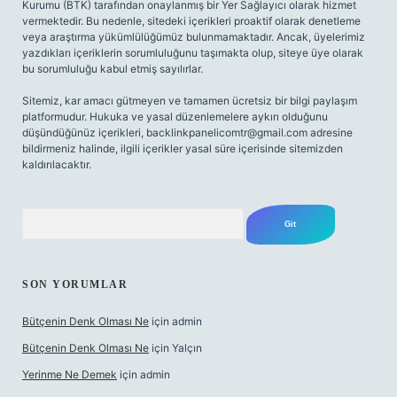
Kurumu (BTK) tarafından onaylanmış bir Yer Sağlayıcı olarak hizmet
vermektedir. Bu nedenle, sitedeki içerikleri proaktif olarak denetleme
veya araştırma yükümlülüğümüz bulunmamaktadır. Ancak, üyelerimiz
yazdıkları içeriklerin sorumluluğunu taşımakta olup, siteye üye olarak
bu sorumluluğu kabul etmiş sayılırlar.
Sitemiz, kar amacı gütmeyen ve tamamen ücretsiz bir bilgi paylaşım
platformudur. Hukuka ve yasal düzenlemelere aykırı olduğunu
düşündüğünüz içerikleri,
backlinkpanelicomtr@gmail.com
adresine
bildirmeniz halinde, ilgili içerikler yasal süre içerisinde sitemizden
kaldırılacaktır.
Arama
SON YORUMLAR
Bütçenin Denk Olması Ne
için
admin
Bütçenin Denk Olması Ne
için
Yalçın
Yerinme Ne Demek
için
admin